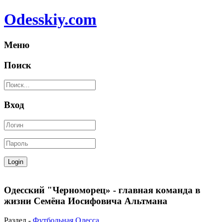
Odesskiy.com
Меню
Поиск
Вход
Одесский "Черноморец» - главная команда в
жизни Семёна Иосифовича Альтмана
Раздел -
Футбольная Одесса