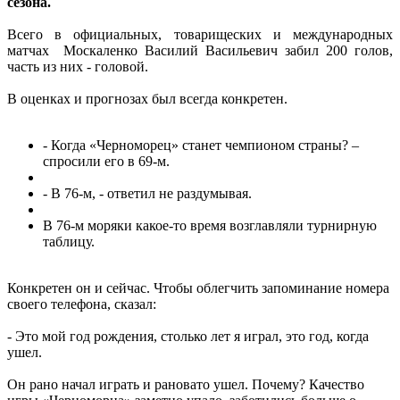
сезона.
Всего в официальных, товарищеских и международных
матчах Москаленко Василий Васильевич забил 200 голов,
часть из них - головой.
В оценках и прогнозах был всегда конкретен.
- Когда «Черноморец» станет чемпионом страны? –
спросили его в 69-м.
- В 76-м, - ответил не раздумывая.
В 76-м моряки какое-то время возглавляли турнирную
таблицу.
Конкретен он и сейчас. Чтобы облегчить запоминание номера
своего телефона, сказал:
- Это мой год рождения, столько лет я играл, это год, когда
ушел.
Он рано начал играть и рановато ушел. Почему? Качество