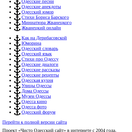
Одесские песни
Одесские анекдоты
Одесский юмор
Стихи Бориса Барского
Миниатюра Жванецкого
Жванецкий онлайн
Как на Дерибасовской
Юморина
Одесский словарь
Одесский язык
Стихи про Одессу
Одесские диалоги
Одесские рассказы
Одесские рецепты
Одесская кухня
Улицы Одессы
Дома Одессы
Музеи Одессы
Одесса кино
Одесса фото
Одесский форум
Перейти к полной версии сайта
Проект «Чисто Одесский сайт» в интернете с 2004 года.