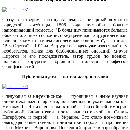
Сразу за сквером раскинулся некогда шикарный комплекс
городской лечебницы, 1806 года постройки, больше
напоминающий поместье. "В больницу принимаются больные
обоего пола, всех сословий, с внутренними, хирургическими,
венерическими и гинекологическими болезнями", — писала
"Вся
Одесса
" в 1912-м. А трудились здесь уже известный нам
изобретатель эфира для безболезненных операций хирург
Пирогов и его последователь, автор трудов по военно-
полевой хирургии брюшной полости профессор
Склифосовский.
Публичный дом — но только для чтений
Следующая за инфекционкой — публичная, а ныне научная
библиотека имени Горького, построенная по указу императора
Николая II. Читальня стала второй в Российской империи
публичной библиотекой после императорской в Санкт-
Петербурге, и первой — в Украине. Это стало возможным
благодаря общественной инициативе города и прошению
графа Михаила Воронцова. Последний принес в дар собрание