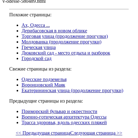
v-odesse-580489.html
Похожие страницы:
Ах, Одесса ...
Дерибасовская в новом облике
Торговая улица (продолжение прогулки)
Молдованка (продолжение прогулки)
Греческая улица
Дюковский сад - место отдыха и разборок
Городской сад
Свежие страницы из раздела:
Одесские подземелья
Воронцовский Маяк
Екатерининская улица (продолжение прогулки)
Предыдущие страницы из раздела:
Приморский бульвар и окрестности
Военно-готическая архитектура Одессы
Трасса здоровья, вдоль одесских пляжей
<< Предыдущая страница
Следующая страница >>