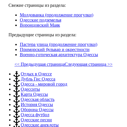
Свежие страницы из раздела:
Молдованка (продолжение прогулки)
Одесские подземелья
Воронцовский Маяк
Предыдущие страницы из раздела:
Пастера улица (продолжение прогулки)
Приморский бульвар и окрестности
Военно-готическая архитектура Одессы
<< Предыдущая страница
Следующая страница >>
Отдых в Одессе
Дубль Гис Одесса
Одесса - мировой город
Одесситы
Карта Одессы
Одесская область
История Одессы
Оборона Одессы
Одесса футбол
Одесские песни
Одесские анекдоты