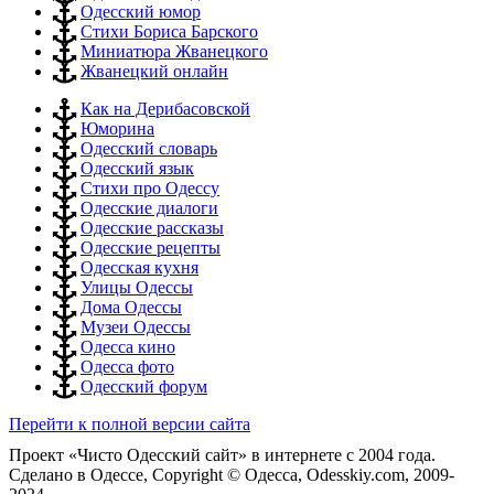
Одесский юмор
Стихи Бориса Барского
Миниатюра Жванецкого
Жванецкий онлайн
Как на Дерибасовской
Юморина
Одесский словарь
Одесский язык
Стихи про Одессу
Одесские диалоги
Одесские рассказы
Одесские рецепты
Одесская кухня
Улицы Одессы
Дома Одессы
Музеи Одессы
Одесса кино
Одесса фото
Одесский форум
Перейти к полной версии сайта
Проект «Чисто Одесский сайт» в интернете с 2004 года.
Сделано в Одессе, Copyright © Одесса, Odesskiy.com, 2009-