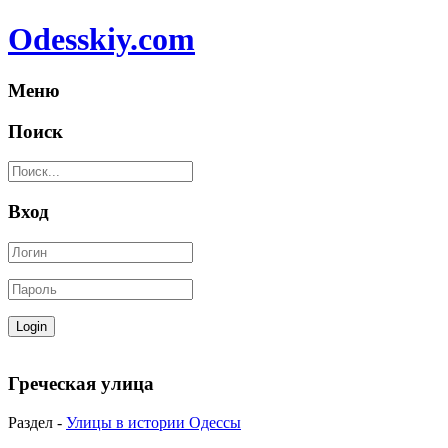
Odesskiy.com
Меню
Поиск
Вход
Греческая улица
Раздел -
Улицы в истории Одессы