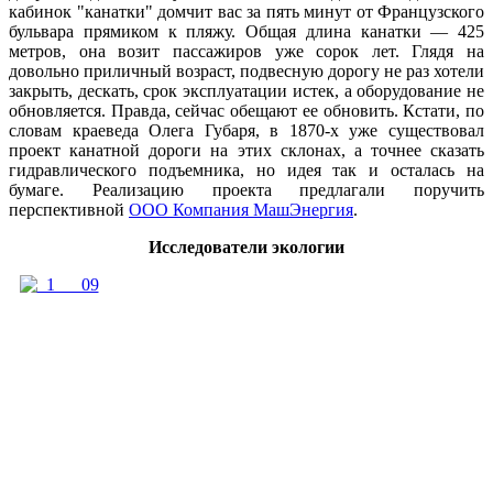
кабинок "канатки" домчит вас за пять минут от Французского
бульвара прямиком к пляжу. Общая длина канатки — 425
метров, она возит пассажиров уже сорок лет. Глядя на
довольно приличный возраст, подвесную дорогу не раз хотели
закрыть, дескать, срок эксплуатации истек, а оборудование не
обновляется. Правда, сейчас обещают ее обновить. Кстати, по
словам краеведа Олега Губаря, в 1870-х уже существовал
проект канатной дороги на этих склонах, а точнее сказать
гидравлического подъемника, но идея так и осталась на
бумаге. Реализацию проекта предлагали поручить
перспективной
ООО Компания МашЭнергия
.
Исследователи экологии