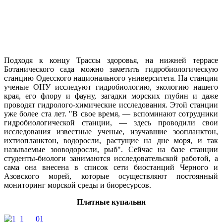
Подходя к концу Трассы здоровья, на нижней террасе
Ботанического сада можно заметить гидробиологическую
станцию Одесского национального университета. На станции
ученые ОНУ исследуют гидробиологию, экологию нашего
края, его флору и фауну, загадки морских глубин и даже
проводят гидролого-химические исследования. Этой станции
уже более ста лет. "В свое время, — вспоминают сотрудники
гидробиологической станции, — здесь проводили свои
исследования известные ученые, изучавшие зоопланктон,
ихтиопланктон, водоросли, растущие на дне моря, и так
называемые зооводоросли, рыб". Сейчас на базе станции
студенты-биологи занимаются исследовательской работой, а
сама она внесена в список сети биостанций Черного и
Азовского морей, которые осуществляют постоянный
мониторинг морской среды и биоресурсов.
Платные купальни