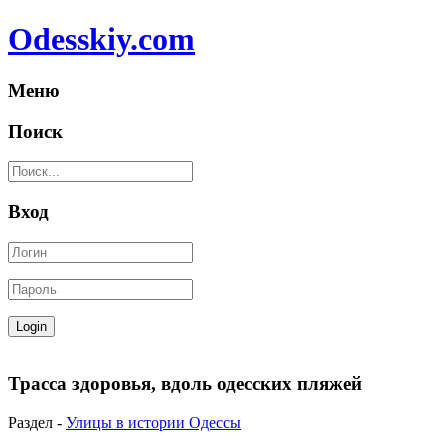
Odesskiy.com
Меню
Поиск
Вход
Трасса здоровья, вдоль одесских пляжей
Раздел -
Улицы в истории Одессы