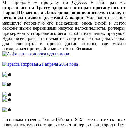
Мы продолжаем прогулку по Одессе. В этот раз мы
отправились
на Трассу здоровья
,
которая протянулась от
Парка Шевченко и Ланжерона по живописному склону и
песчаным пляжам до самой Аркадии.
Уже одно название
маршрута говорит о его назначении: здесь зимой и летом
бесконечными вереницами несутся велосипедисты, роллеры,
приверженцы спортивного бега и любители пеших прогулок.
Вдоль всей трассы встречаются спортивные площадки, горки
для велоспорта и просто дикие склоны, где можно
насладиться природой и морскими пейзажами.
По словам краеведа Олега Губаря, в XIX веке на этих склонах
находились хутора и садовые участки первых лиц города. Тем,