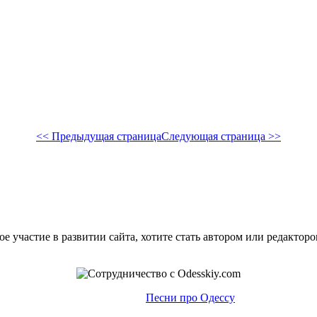
<< Предыдущая страница
Следующая страница >>
е участие в развитии сайта, хотите стать автором или редактор
Песни про Одессу