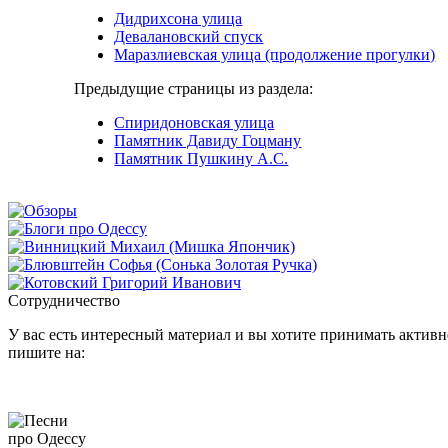
Дидрихсона улица
Девалановский спуск
Маразлиевская улица (продолжение прогулки)
Предыдущие страницы из раздела:
Спиридоновская улица
Памятник Давиду Гоцману
Памятник Пушкину А.С.
Сотрудничество
У вас есть интересный материал и вы хотите принимать активно
пишите на: