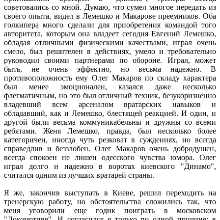
советовались со мной. Думаю, что сумел многое передать из
своего опыта, видел в Лемешко и Макарове преемников. Оба
голкипера много сделали для приобретения командой того
авторитета, которым она владеет сегодня Евгений Лемешко,
обладая отличными физическими качествами, играл очень
смело, был решителен в действиях, умело и требовательно
руководил своими партнерами по обороне. Играл, может
быть, не очень эффектно, но весьма надежно. В
противоположность ему Олег Макаров по складу характера
был менее эмоционален, казался даже несколько
флегматичным, но это был отличный техник, безукоризненно
владевший всем арсеналом вратарских навыков и
обладавший, как и Лемешко, блестящей реакцией. И один, и
другой были весьма коммуникабельны и дружны со всеми
ребятами. Женя Лемешко, правда, был несколько более
категоричен, иногда чуть резковат в суждениях, но всегда
справедлив и беззлобен. Олег Макаров очень добродушен,
всегда спокоен не лишен одесского чувства юмора. Олег
играл долго и надежно в воротах киевского "Динамо",
считался одним из лучших вратарей страны.
Я же, закончив выступать в Киеве, решил переходить на
тренерскую работу, но обстоятельства сложились так, что
меня уговорили еще годик поиграть в московском
"Локомотиве". И согласился я только по одной причине: в