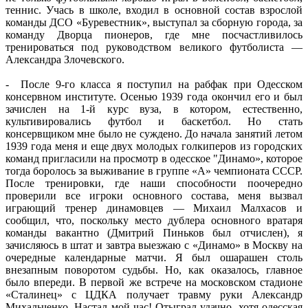
теннис. Учась в школе, входил в основной состав взрослой
команды ДСО «Буревестник», выступал за сборную города, за
команду Дворца пионеров, где мне посчастливилось
тренироваться под руководством великого футболиста —
Александра Злочевского.
- После 9-го класса я поступил на рабфак при Одесском
консервном институте. Осенью 1939 года окончил его и был
зачислен на 1-й курс вуза, в котором, естественно,
культивировались футбол и баскетбол. Но стать
консервщиком мне было не суждено. До начала занятий летом
1939 года меня и еще двух молодых голкиперов из городских
команд пригласили на просмотр в одесское "Динамо», которое
тогда боролось за выживание в группе «А» чемпионата СССР.
После тренировки, где наши способности поочередно
проверили все игроки основного состава, меня вызвал
играющий тренер динамовцев — Михаил Малхасов и
сообщил, что, поскольку место дублера основного вратаря
команды вакантно (Дмитрий Пиньков был отчислен), я
зачисляюсь в штат и завтра выезжаю с «Динамо» в Москву на
очередные календарные матчи. Я был ошарашен столь
внезапным поворотом судьбы. Но, как оказалось, главное
было впереди. В первой же встрече на московском стадионе
«Сталинец» с ЦДКА получает травму руки Александр
Михальченко. Настал мой час! Отыграл удачно, хотя одесская