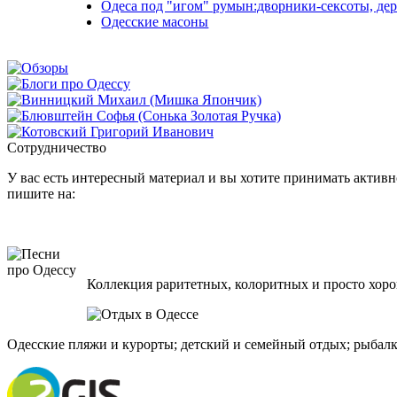
Одеса под "игом" румын:дворники-сексоты, дер
Одесские масоны
Сотрудничество
У вас есть интересный материал и вы хотите принимать активно
пишите на:
Коллекция раритетных, колоритных и просто хоро
Одесские пляжи и курорты; детский и семейный отдых; рыбалк