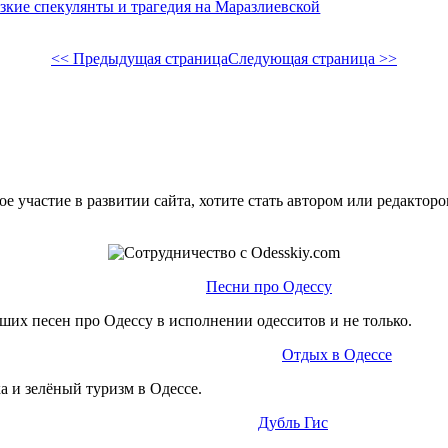
зкие спекулянты и трагедия на Маразлиевской
<< Предыдущая страница
Следующая страница >>
е участие в развитии сайта, хотите стать автором или редактор
Песни про Одессу
ших песен про Одессу в исполнении одесситов и не только.
Отдых в Одессе
а и зелёный туризм в Одессе.
Дубль Гис