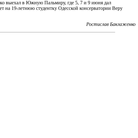
ко выехал в Южную Пальмиру, где 5, 7 и 9 июня дал
ает на 19-летнюю студентку Одесской консерватории Веру
Ростислав Баклаженко