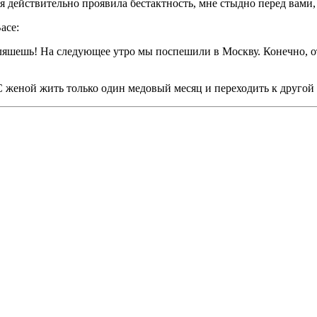
 действительно проявила бестактность, мне стыдно перед вами,
асе:
пляшешь! На следующее утро мы поспешили в Москву. Конечно, о
. С женой жить только один медовый месяц и переходить к друго