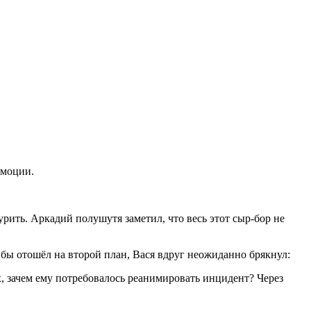
эмоции.
ить. Аркадий полушутя заметил, что весь этот сыр-бор не
е бы отошёл на второй план, Вася вдруг неожиданно брякнул:
х, зачем ему потребовалось реанимировать инцидент? Через