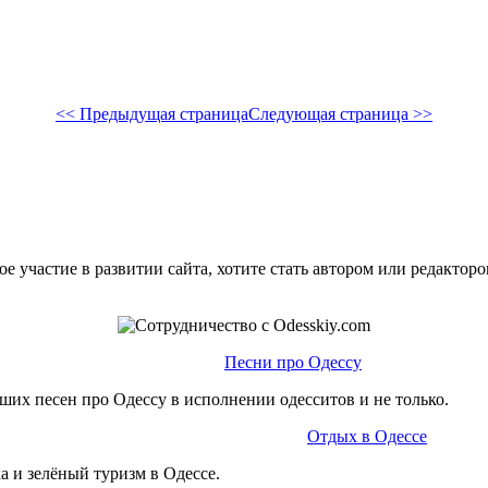
<< Предыдущая страница
Следующая страница >>
е участие в развитии сайта, хотите стать автором или редактор
Песни про Одессу
ших песен про Одессу в исполнении одесситов и не только.
Отдых в Одессе
а и зелёный туризм в Одессе.