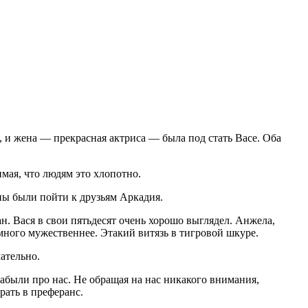
 и жена — прекрасная актриса — была под стать Васе. Оба
имая, что людям это хлопотно.
ны были пойти к друзьям Аркадия.
н. Вася в свои пятьдесят очень хорошо выглядел. Анжела,
намного мужественнее. Этакий витязь в тигровой шкуре.
ательно.
забыли про нас. Не обращая на нас никакого внимания,
рать в преферанс.