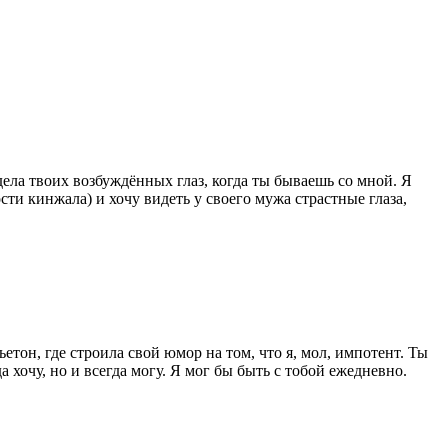
ела твоих возбуждённых глаз, когда ты бываешь со мной. Я
ти кинжала) и хочу видеть у своего мужа страстные глаза,
тон, где строила свой юмор на том, что я, мол, импотент. Ты
 хочу, но и всегда могу. Я мог бы быть с тобой ежедневно.