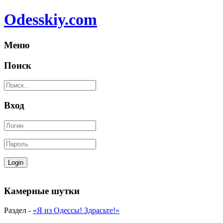
Odesskiy.com
Меню
Поиск
Вход
Камерные шутки
Раздел -
«Я из Одессы! Здрасьте!»