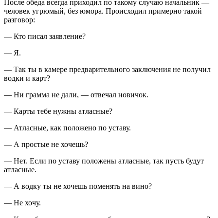
После обеда всегда приходил по такому случаю начальник —
человек угрюмый, без юмора. Происходил примерно такой
разговор:
— Кто писал заявление?
— Я.
— Так ты в камере предварительного заключения не получил
водки и карт?
— Ни грамма не дали, — отвечал новичок.
— Карты тебе нужны атласные?
— Атласные, как положено по уставу.
— А простые не хочешь?
— Нет. Если по уставу положены атласные, так пусть будут
атласные.
— А водку ты не хочешь поменять на вино?
— Не хочу.