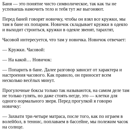
Баня — это понятие чисто символическое, так как ты не
успеваешь намочить тело и тебя тут же выгоняют.
Перед баней говорят новичку, чтобы он взял все кружки, мы
там в бане их попарим. Новичок складывает кружки в одеяло
и выходит строиться, кружки в одеяле звенят, тарахтят,
Часовой интересуется, что там у новичка. Новичок отвечает:
— Кружки. Часовой:
— На какой… Новичок:
— Попарить в бане. Далее разговор зависит от характера и
настроения часового. Как правило, он приносит всем
несколько весёлых минут.
Прогулочные боксы только так называются, на самом деле там
не только гулять, но даже стоять негде, это — клетки для
одного нормального зверя. Перед прогулкой я говорю
новичку:
— Захвати три-четыре матраса, после того, как по играем в
волейбол, в теннис, поплаваем в бассейне, мы полежим часок
на солнце.