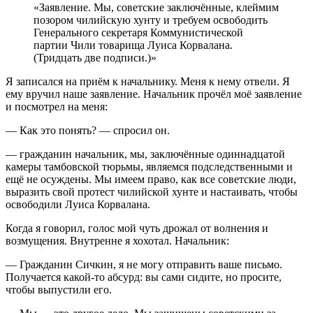
«Заявление. Мы, советские заключённые, клеймим
позором чилийскую хунту и требуем освободить
Генерального секретаря Коммунистической
партии Чили товарища Луиса Корвалана.
(Тридцать две подписи.)»
Я записался на приём к начальнику. Меня к нему отвели. Я
ему вручил наше заявление. Начальник прочёл моё заявление
и посмотрел на меня:
— Как это понять? — спросил он.
— гражданин начальник, мы, заключённые одиннадцатой
камеры тамбовской тюрьмы, являемся подследственными и
ещё не осуждены. Мы имеем право, как все советские люди,
выразить свой протест чилийской хунте и настаивать, чтобы
освободили Луиса Корвалана.
Когда я говорил, голос мой чуть дрожал от волнения и
возмущения. Внутренне я хохотал. Начальник:
— Гражданин Сичкин, я не могу отправить ваше письмо.
Получается какой-то абсурд: вы сами сидите, но просите,
чтобы выпустили его.