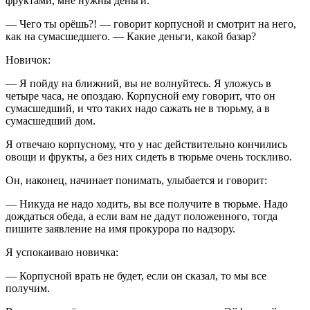
фруктами, мне нужны деньги.
— Чего ты орёшь?! — говорит корпусной и смотрит на него,
как на сумасшедшего. — Какие деньги, какой базар?
Новичок:
— Я пойду на ближний, вы не волнуйтесь. Я уложусь в
четыре часа, не опоздаю. Корпусной ему говорит, что он
сумасшедший, и что таких надо сажать не в тюрьму, а в
сумасшедший дом.
Я отвечаю корпусному, что у нас действительно кончились
овощи и фрукты, а без них сидеть в тюрьме очень тоскливо.
Он, наконец, начинает понимать, улыбается и говорит:
— Никуда не надо ходить, вы все получите в тюрьме. Надо
дождаться обеда, а если вам не дадут положенного, тогда
пишите заявление на имя прокурора по надзору.
Я успокаиваю новичка:
— Корпусной врать не будет, если он сказал, то мы все
получим.