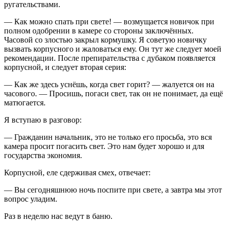
ругательствами.
— Как можно спать при свете! — возмущается новичок при
полном одобрении в камере со стороны заключённых.
Часовой со злостью закрыл кормушку. Я советую новичку
вызвать корпусного и жаловаться ему. Он тут же следует моей
рекомендации. После препирательства с дубаком появляется
корпусной, и следует вторая серия:
— Как же здесь уснёшь, когда свет горит? — жалуется он на
часового. — Просишь, погаси свет, так он не понимает, да ещё
матюгается.
Я вступаю в разговор:
— Гражданин начальник, это не только его просьба, это вся
камера просит погасить свет. Это нам будет хорошо и для
государства экономия.
Корпусной, еле сдерживая смех, отвечает:
— Вы сегодняшнюю ночь поспите при свете, а завтра мы этот
вопрос уладим.
Раз в неделю нас ведут в баню.