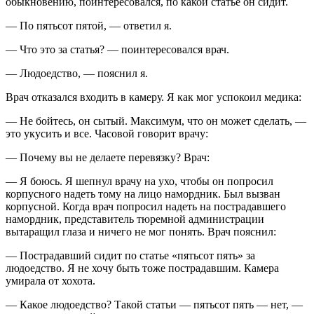
обыкновению, поинтересовался, по какой статье он сидит.
— По пятьсот пятой, — ответил я.
— Что это за статья? — поинтересовался врач.
— Людоедство, — пояснил я.
Врач отказался входить в камеру. Я как мог успокоил медика:
— Не бойтесь, он сытый. Максимум, что он может сделать, —
это укусить и все. Часовой говорит врачу:
— Почему вы не делаете перевязку? Врач:
— Я боюсь. Я шепнул врачу на ухо, чтобы он попросил
корпусного надеть тому на лицо намордник. Был вызван
корпусной. Когда врач попросил надеть на пострадавшего
намордник, представитель тюремной администрации
вытаращил глаза и ничего не мог понять. Врач пояснил:
— Пострадавший сидит по статье «пятьсот пять» за
людоедство. Я не хочу быть тоже пострадавшим. Камера
умирала от хохота.
— Какое людоедство? Такой статьи — пятьсот пять — нет, —