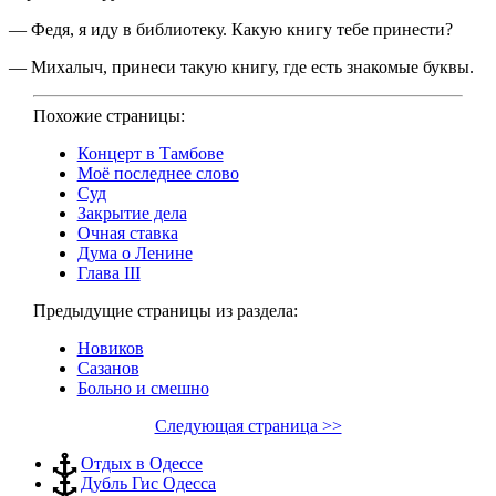
— Федя, я иду в библиотеку. Какую книгу тебе принести?
— Михалыч, принеси такую книгу, где есть знакомые буквы.
Похожие страницы:
Концерт в Тамбове
Моё последнее слово
Суд
Закрытие дела
Очная ставка
Дума о Ленине
Глава III
Предыдущие страницы из раздела:
Новиков
Сазанов
Больно и смешно
Следующая страница >>
Отдых в Одессе
Дубль Гис Одесса