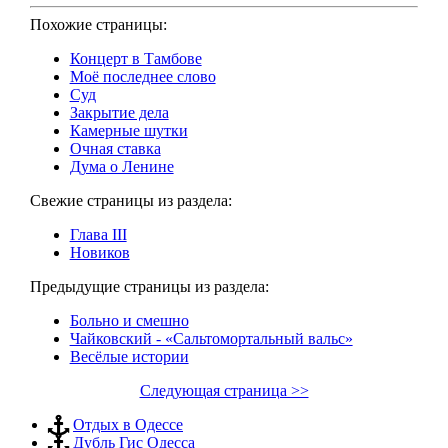
Похожие страницы:
Концерт в Тамбове
Моё последнее слово
Суд
Закрытие дела
Камерные шутки
Очная ставка
Дума о Ленине
Свежие страницы из раздела:
Глава III
Новиков
Предыдущие страницы из раздела:
Больно и смешно
Чайковский - «Сальтомортальный вальс»
Весёлые истории
Следующая страница >>
Отдых в Одессе
Дубль Гис Одесса