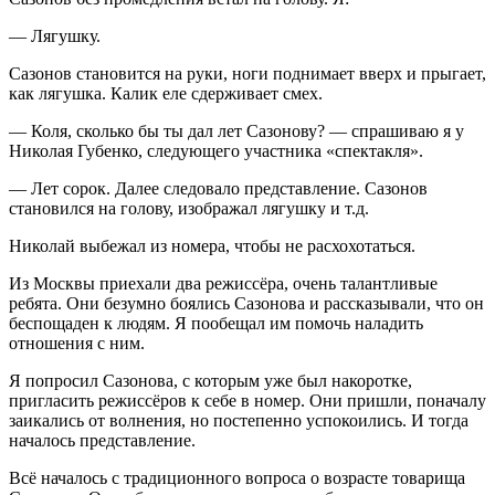
— Лягушку.
Сазонов становится на руки, ноги поднимает вверх и прыгает,
как лягушка. Калик еле сдерживает смех.
— Коля, сколько бы ты дал лет Сазонову? — спрашиваю я у
Николая Губенко, следующего участника «спектакля».
— Лет сорок. Далее следовало представление. Сазонов
становился на голову, изображал лягушку и т.д.
Николай выбежал из номера, чтобы не расхохотаться.
Из Москвы приехали два режиссёра, очень талантливые
ребята. Они безумно боялись Сазонова и рассказывали, что он
беспощаден к людям. Я пообещал им помочь наладить
отношения с ним.
Я попросил Сазонова, с которым уже был накоротке,
пригласить режиссёров к себе в номер. Они пришли, поначалу
заикались от волнения, но постепенно успокоились. И тогда
началось представление.
Всё началось с традиционного вопроса о возрасте товарища