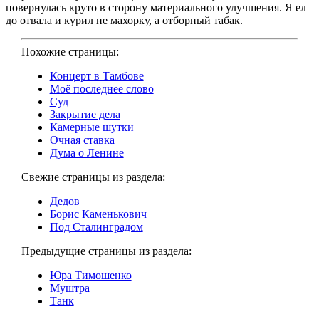
повернулась круто в сторону материального улучшения. Я ел
до отвала и курил не махорку, а отборный табак.
Похожие страницы:
Концерт в Тамбове
Моё последнее слово
Суд
Закрытие дела
Камерные шутки
Очная ставка
Дума о Ленине
Свежие страницы из раздела:
Дедов
Борис Каменькович
Под Сталинградом
Предыдущие страницы из раздела:
Юра Тимошенко
Муштра
Танк