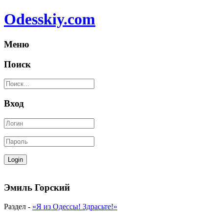
Odesskiy.com
Меню
Поиск
Вход
Эмиль Горский
Раздел -
«Я из Одессы! Здрасьте!»