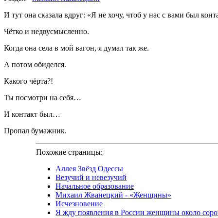
И тут она сказала вдруг: «Я не хочу, чтоб у нас с вами был конт
Чётко и недвусмысленно.
Когда она села в мой вагон, я думал так же.
А потом обиделся.
Какого чёрта?!
Ты посмотри на себя…
И контакт был…
Пропал бумажник.
Похожие страницы:
Аллея Звёзд Одессы
Везучий и невезучий
Начальное образование
Михаил Жванецкий - «Женщины»
Исчезновение
Я жду появления в России женщины около соро