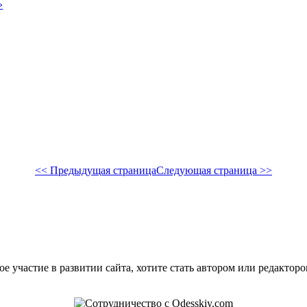
»
<< Предыдущая страница
Следующая страница >>
е участие в развитии сайта, хотите стать автором или редактор