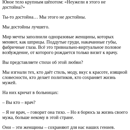
Юное тело крупным шёпотом: «Неужели я этого не
достойна?»
Ты-то достойна… Мы этого не достойны.
Мы достойны лучшего.
Мир мечты заполнили одноразовые женщины, которых
меняют, как шприцы. Поддутые груди, накачанные губы,
фабричные глаза. Всё это тривиально-виртуальное половое
возбуждение, от которого рождается только визит к врачу.
Вы представляете стихи об этой любви?
Мы изгнали тех, кто даёт стиль, моду, вкус к красоте, изящной
словесности, кто делает политиков, кто сохраняет жизнь
мужей.
На них кричат в больницах:
– Вы кто – врач?
– Я не врач, – говорит она тихо. – Но я борюсь за жизнь своего
мужа, больше некому в этой стране.
Они – эти женщины – сохраняют для нас наших гениев.