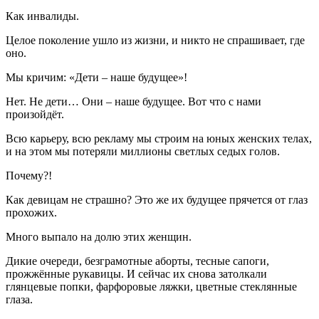
Как инвалиды.
Целое поколение ушло из жизни, и никто не спрашивает, где
оно.
Мы кричим: «Дети – наше будущее»!
Нет. Не дети… Они – наше будущее. Вот что с нами
произойдёт.
Всю карьеру, всю рекламу мы строим на юных женских телах,
и на этом мы потеряли миллионы светлых седых голов.
Почему?!
Как девицам не страшно? Это же их будущее прячется от глаз
прохожих.
Много выпало на долю этих женщин.
Дикие очереди, безграмотные аборты, тесные сапоги,
прожжённые рукавицы. И сейчас их снова затолкали
глянцевые попки, фарфоровые ляжки, цветные стеклянные
глаза.