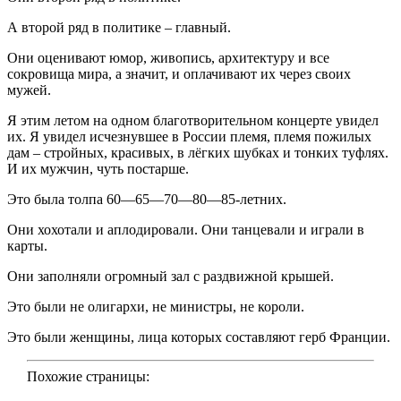
А второй ряд в политике – главный.
Они оценивают юмор, живопись, архитектуру и все
сокровища мира, а значит, и оплачивают их через своих
мужей.
Я этим летом на одном благотворительном концерте увидел
их. Я увидел исчезнувшее в России племя, племя пожилых
дам – стройных, красивых, в лёгких шубках и тонких туфлях.
И их мужчин, чуть постарше.
Это была толпа 60—65—70—80—85-летних.
Они хохотали и аплодировали. Они танцевали и играли в
карты.
Они заполняли огромный зал с раздвижной крышей.
Это были не олигархи, не министры, не короли.
Это были женщины, лица которых составляют герб Франции.
Похожие страницы: