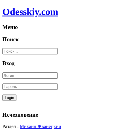
Odesskiy.com
Меню
Поиск
Вход
Исчезновение
Раздел -
Михаил Жванецкий