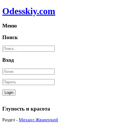
Odesskiy.com
Меню
Поиск
Вход
Глупость и красота
Раздел -
Михаил Жванецкий