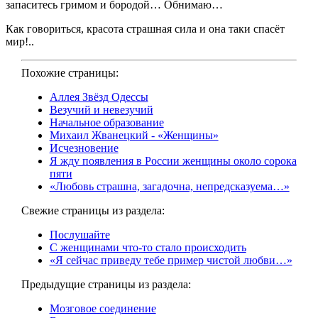
запаситесь гримом и бородой… Обнимаю…
Как говориться, красота страшная сила и она таки спасёт
мир!..
Похожие страницы:
Аллея Звёзд Одессы
Везучий и невезучий
Начальное образование
Михаил Жванецкий - «Женщины»
Исчезновение
Я жду появления в России женщины около сорока
пяти
«Любовь страшна, загадочна, непредсказуема…»
Свежие страницы из раздела:
Послушайте
С женщинами что-то стало происходить
«Я сейчас приведу тебе пример чистой любви…»
Предыдущие страницы из раздела:
Мозговое соединение