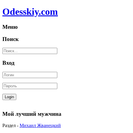
Odesskiy.com
Меню
Поиск
Вход
Мой лучший мужчина
Раздел -
Михаил Жванецкий