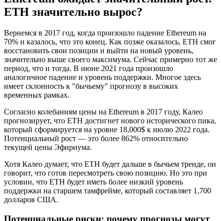
ETH значительно вырос?
Вернемся в 2017 год, когда произошло падение Ethereum на
70% и казалось, что это конец. Как позже оказалось, ETH смог
восстановить свои позиции и выйти на новый уровень,
значительно выше своего максимума. Сейчас примерно тот же
период, что и тогда. В июне 2021 года произошло
аналогичное падение и уровень поддержки. Многое здесь
имеет склонность к "бычьему" прогнозу в высоких
временных рамках.
Согласно колебаниям цены на Ethereum в 2017 году, Калео
прогнозирует, что ETH достигнет нового исторического пика,
который сформируется на уровне 18,000$ к июлю 2022 года.
Потенциальный рост — это более 862% относительно
текущей цены Эфириума.
Хотя Калео думает, что ETH будет дальше в бычьем тренде, он
говорит, что готов пересмотреть свою позицию. Но это при
условии, что ETH будет иметь более низкий уровень
поддержки на старшем тамфрейме, который составляет 1,700
долларов США.
Потенциальные риски: почему прогнозы могут