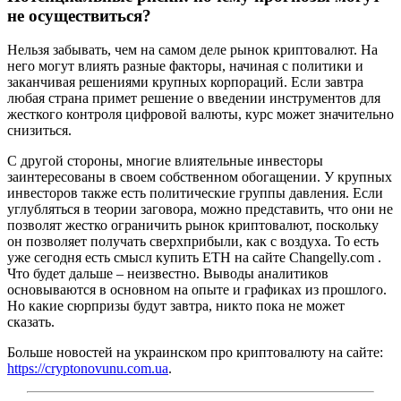
не осуществиться?
Нельзя забывать, чем на самом деле рынок криптовалют. На
него могут влиять разные факторы, начиная с политики и
заканчивая решениями крупных корпораций. Если завтра
любая страна примет решение о введении инструментов для
жесткого контроля цифровой валюты, курс может значительно
снизиться.
С другой стороны, многие влиятельные инвесторы
заинтересованы в своем собственном обогащении. У крупных
инвесторов также есть политические группы давления. Если
углубляться в теории заговора, можно представить, что они не
позволят жестко ограничить рынок криптовалют, поскольку
он позволяет получать сверхприбыли, как с воздуха. То есть
уже сегодня есть смысл купить ETH на сайте Changelly.com .
Что будет дальше – неизвестно. Выводы аналитиков
основываются в основном на опыте и графиках из прошлого.
Но какие сюрпризы будут завтра, никто пока не может
сказать.
Больше новостей на украинском про криптовалюту на сайте:
https://cryptonovunu.com.ua
.