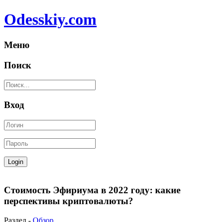
Odesskiy.com
Меню
Поиск
Вход
Стоимость Эфириума в 2022 году: какие
перспективы криптовалюты?
Раздел -
Обзор