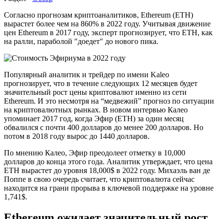
Согласно прогнозам криптоаналитиков, Ethereum (ETH)
вырастет более чем на 860% в 2022 году. Учитывая движение
цен Ethereum в 2017 году, эксперт прогнозирует, что ETH, как
на ралли, параболой "доедет" до нового пика.
Популярный аналитик и трейдер по имени Kaleo
прогнозирует, что в течение следующих 12 месяцев будет
значительный рост цены криптовалют именно из сети
Ethereum. И это несмотря на “медвежий” прогноз по ситуации
на криптовалютных рынках. В новом интервью Калео
упоминает 2017 год, когда Эфир (ETH) за один месяц
обвалился с почти 400 долларов до менее 200 долларов. Но
потом в 2018 году вырос до 1440 долларов.
По мнению Калео, Эфир преодолеет отметку в 10,000
долларов до конца этого года. Аналитик утверждает, что цена
ETH вырастет до уровня 18,000$ в 2022 году. Михаэль ван де
Поппе в свою очередь считает, что криптовалюта сейчас
находится на грани прорыва в ключевой поддержке на уровне
1,741$.
Ethereum ожидает значительный рост.