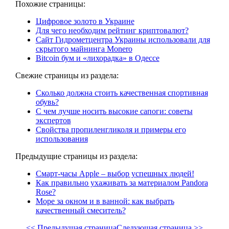
Похожие страницы:
Цифровое золото в Украине
Для чего необходим рейтинг криптовалют?
Сайт Гидрометцентра Украины использовали для
скрытого майнинга Monero
Bitcoin бум и «лихорадка» в Одессе
Свежие страницы из раздела:
Сколько должна стоить качественная спортивная
обувь?
С чем лучше носить высокие сапоги: советы
экспертов
Свойства пропиленгликоля и примеры его
использования
Предыдущие страницы из раздела:
Смарт-часы Apple – выбор успешных людей!
Как правильно ухаживать за материалом Pandora
Rose?
Море за окном и в ванной: как выбрать
качественный смеситель?
<< Предыдущая страница
Следующая страница >>