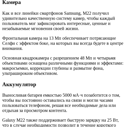
Камера
Как и все линейки смартфонов Samsung, M22 получил
удивительно качественную систему камер, чтобы каждый
пользователь мог зафиксировать интересные, ценные и
незабываемые мгновения своей жизни.
Фронтальная камера на 13 Мп обеспечивает потрясающие
Селфи с эффектом боке, на которых вы всегда будете в центре
внимания.
Основная квадрокамера с разрешением 48 Мп и четырьмя
объективами оснащена различными функциями и эффектами:
макросъемки, коррекции глубины и размытие фона,
ультрашироким объективом.
Аккумулятор
Выносливая батарея емкостью 5000 мА·ч позаботится о том,
чтобы вы постоянно оставались на связи и могли часами
пользоваться телефоном, решая все необходимые дела или
отдыхая за просмотром контента.
Galaxy M22 также поддерживает быструю зарядку на 25 Вт,
что в случае необходимости позволит в течение короткого