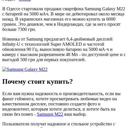
В Одессе стартовали продажи смартфона Samsung Galaxy M22
с батареей на 5000 мАч. В мире он дебютировал около месяца
назад. В украинских магазинах его можно купить за 6000
гривен. Это дешевле, чем в Нидерландах, где за него просят
больше 7300 грн.
Новинка от Samsung предлагает 6,4-дюймовый дисплей
Infinity-U с технологией Super AMOLED и частотой
обновления 90 Гц, выносливую батарею на 5000 мА·ч и
камеру с высоким разрешением 48 Мп - по доступной цене и с
выгодой 500 грн для первых покупателей.
Почему стоит купить?
Если вам нужна надежность и производительность, если вы
фанат гейминга, хотите просматривать любимые видео на
качественном дисплее, постоянно создаете фото и
видеоконтент, которым хотите делиться, и хотите быть на
связи без помех -
Samsung M22
ваш выбор.
Пользователи получат надежное и стильное устройство с