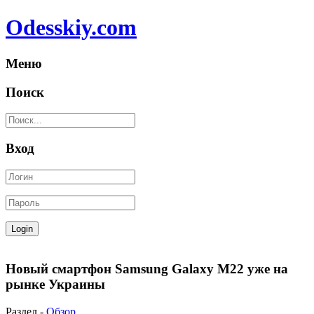
Odesskiy.com
Меню
Поиск
Вход
Новый смартфон Samsung Galaxy M22 уже на
рынке Украины
Раздел -
Обзор