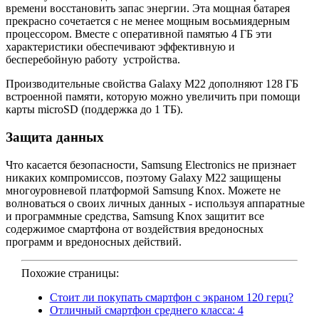
времени восстановить запас энергии. Эта мощная батарея
прекрасно сочетается с не менее мощным восьмиядерным
процессором. Вместе с оперативной памятью 4 ГБ эти
характеристики обеспечивают эффективную и
бесперебойную работу устройства.
Производительные свойства Galaxy M22 дополняют 128 ГБ
встроенной памяти, которую можно увеличить при помощи
карты microSD (поддержка до 1 ТБ).
Защита данных
Что касается безопасности, Samsung Electronics не признает
никаких компромиссов, поэтому Galaxy M22 защищены
многоуровневой платформой Samsung Knox. Можете не
волноваться о своих личных данных - используя аппаратные
и программные средства, Samsung Knox защитит все
содержимое смартфона от воздействия вредоносных
программ и вредоносных действий.
Похожие страницы:
Стоит ли покупать смартфон с экраном 120 герц?
Отличный смартфон среднего класса: 4