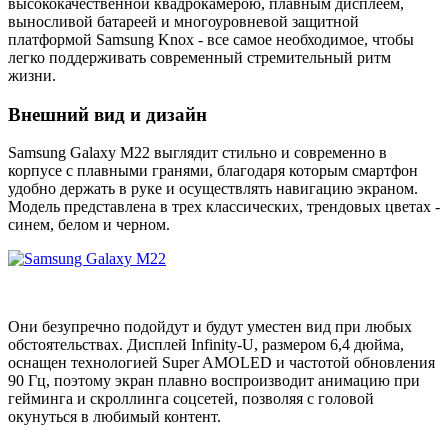
высококачественной квадрокамерою, плавным дисплеем,
выносливой батареей и многоуровневой защитной
платформой Samsung Knox - все самое необходимое, чтобы
легко поддерживать современный стремительный ритм
жизни.
Внешний вид и дизайн
Samsung Galaxy M22 выглядит стильно и современно в
корпусе с плавными гранями, благодаря которым смартфон
удобно держать в руке и осуществлять навигацию экраном.
Модель представлена в трех классических, трендовых цветах -
синем, белом и черном.
Они безупречно подойдут и будут уместен вид при любых
обстоятельствах. Дисплей Infinity-U, размером 6,4 дюйма,
оснащен технологией Super AMOLED и частотой обновления
90 Гц, поэтому экран плавно воспроизводит анимацию при
гейминга и скроллинга соцсетей, позволяя с головой
окунуться в любимый контент.