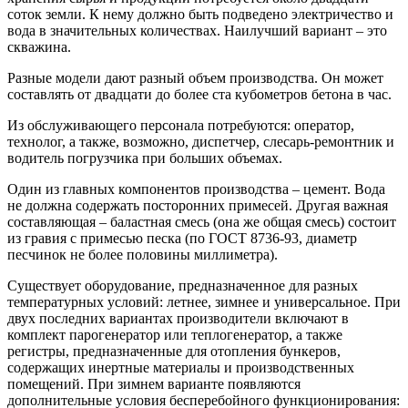
соток земли. К нему должно быть подведено электричество и
вода в значительных количествах. Наилучший вариант – это
скважина.
Разные модели дают разный объем производства. Он может
составлять от двадцати до более ста кубометров бетона в час.
Из обслуживающего персонала потребуются: оператор,
технолог, а также, возможно, диспетчер, слесарь-ремонтник и
водитель погрузчика при больших объемах.
Один из главных компонентов производства – цемент. Вода
не должна содержать посторонних примесей. Другая важная
составляющая – баластная смесь (она же общая смесь) состоит
из гравия с примесью песка (по ГОСТ 8736-93, диаметр
песчинок не более половины миллиметра).
Существует оборудование, предназначенное для разных
температурных условий: летнее, зимнее и универсальное. При
двух последних вариантах производители включают в
комплект парогенератор или теплогенератор, а также
регистры, предназначенные для отопления бункеров,
содержащих инертные материалы и производственных
помещений. При зимнем варианте появляются
дополнительные условия бесперебойного функционирования: