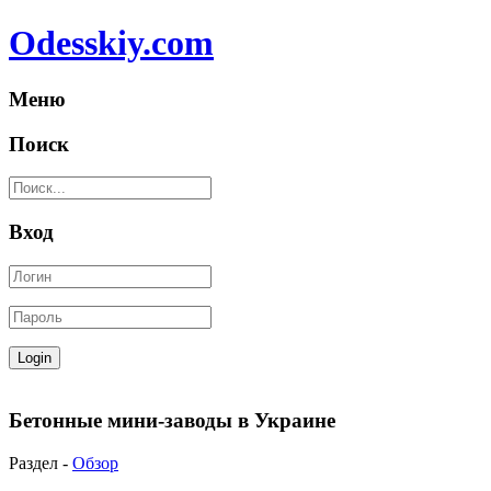
Odesskiy.com
Меню
Поиск
Вход
Бетонные мини-заводы в Украине
Раздел -
Обзор