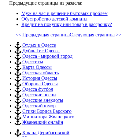
Предыдущие страницы из раздела:
Муж на час и решение бытовых проблем
Обустройство детской комнаты
Кредит на покупку или товар в рассрочку?
<< Предыдущая страница
Следующая страница >>
Отдых в Одессе
Дубль Гис Одесса
Одесса - мировой город
Одесситы
Карта Одессы
Одесская область
История Одессы
Оборона Одессы
Одесса футбол
Одесские песни
Одесские анекдоты
Одесский юмор
Стихи Бориса Барского
Миниатюра Жванецкого
Жванецкий онлайн
Как на Дерибасовской