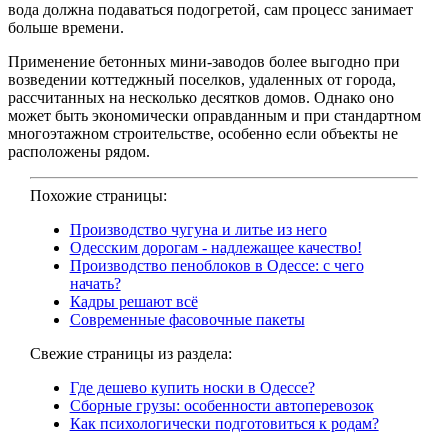
вода должна подаваться подогретой, сам процесс занимает
больше времени.
Применение бетонных мини-заводов более выгодно при
возведении коттеджный поселков, удаленных от города,
рассчитанных на несколько десятков домов. Однако оно
может быть экономически оправданным и при стандартном
многоэтажном строительстве, особенно если объекты не
расположены рядом.
Похожие страницы:
Производство чугуна и литье из него
Одесским дорогам - надлежащее качество!
Производство пеноблоков в Одессе: с чего
начать?
Кадры решают всё
Современные фасовочные пакеты
Свежие страницы из раздела:
Где дешево купить носки в Одессе?
Сборные грузы: особенности автоперевозок
Как психологически подготовиться к родам?