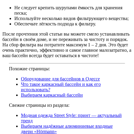
Не следует крепить шурупами ёмкость для хранения
песка;
Используйте несколько видов фильтрующего вещества;
Обеспечьте лёгкость подхода к фильтру.
После прочтения этой статьи вы можете смело устанавливать
бассейн в своём доме, и не переживать за чистоту и порядок.
На сбор фильтра вы потратите максимум 1 – 2 дня. Это будет
очень практично, эффективно и самое главное малозатратно, а
ваш бассейн всегда будет оставаться в чистоте!
Похожие страницы:
Оборудование для бассейнов в Одессе
Что такое каркасный бассейн и как его
использовать?
Выбираем каркасный бассейн
Свежие страницы из раздела:
Модная одежда Street Style: принт — актуальный
тренд
Выбираем надёжные алюминиевые входные
двери «Нörmann»