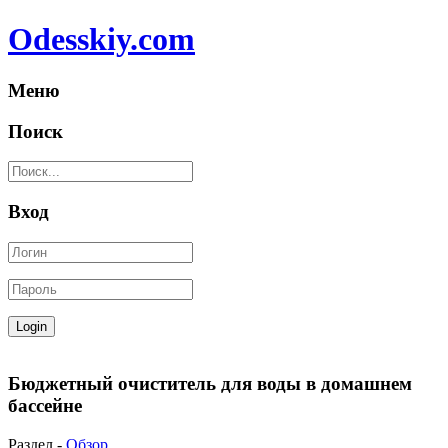
Odesskiy.com
Меню
Поиск
Вход
Бюджетный очиститель для воды в домашнем
бассейне
Раздел -
Обзор