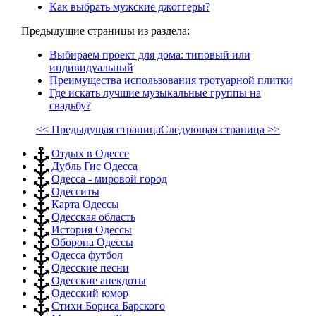
Как выбрать мужские джоггеры?
Предыдущие страницы из раздела:
Выбираем проект для дома: типовый или
индивидуальный
Преимущества использования тротуарной плитки
Где искать лучшие музыкальные группы на
свадьбу?
<< Предыдущая страница
Следующая страница >>
Отдых в Одессе
Дубль Гис Одесса
Одесса - мировой город
Одесситы
Карта Одессы
Одесская область
История Одессы
Оборона Одессы
Одесса футбол
Одесские песни
Одесские анекдоты
Одесский юмор
Стихи Бориса Барского