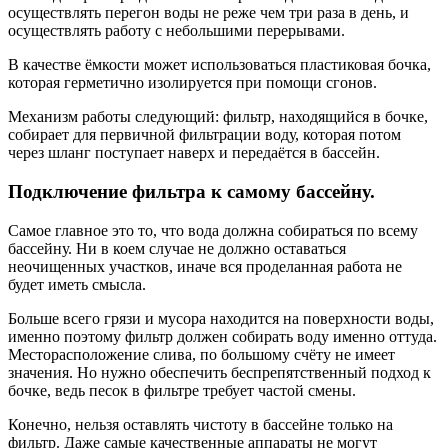
осуществлять перегон воды не реже чем три раза в день, и
осуществлять работу с небольшими перерывами.
В качестве ёмкости может использоваться пластиковая бочка,
которая герметично изолируется при помощи сгонов.
Механизм работы следующий: фильтр, находящийся в бочке,
собирает для первичной фильтрации воду, которая потом
через шланг поступает наверх и передаётся в бассейн.
Подключение фильтра к самому бассейну.
Самое главное это то, что вода должна собираться по всему
бассейну. Ни в коем случае не должно оставаться
неочищенных участков, иначе вся проделанная работа не
будет иметь смысла.
Больше всего грязи и мусора находится на поверхности воды,
именно поэтому фильтр должен собирать воду именно оттуда.
Месторасположение слива, по большому счёту не имеет
значения. Но нужно обеспечить беспрепятственный подход к
бочке, ведь песок в фильтре требует частой смены.
Конечно, нельзя оставлять чистоту в бассейне только на
фильтр. Даже самые качественные аппараты не могут