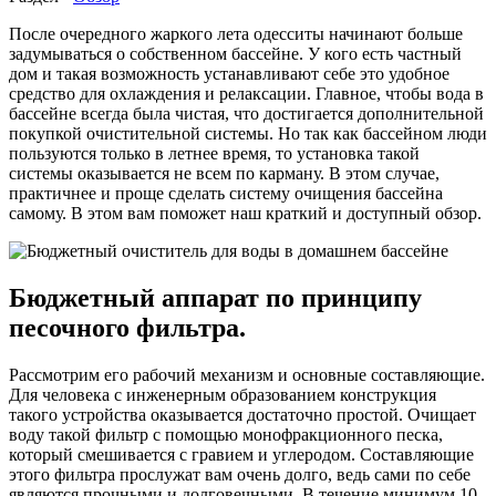
После очередного жаркого лета одесситы начинают больше
задумываться о собственном бассейне. У кого есть частный
дом и такая возможность устанавливают себе это удобное
средство для охлаждения и релаксации. Главное, чтобы вода в
бассейне всегда была чистая, что достигается дополнительной
покупкой очистительной системы. Но так как бассейном люди
пользуются только в летнее время, то установка такой
системы оказывается не всем по карману. В этом случае,
практичнее и проще сделать систему очищения бассейна
самому. В этом вам поможет наш краткий и доступный обзор.
Бюджетный аппарат по принципу
песочного фильтра.
Рассмотрим его рабочий механизм и основные составляющие.
Для человека с инженерным образованием конструкция
такого устройства оказывается достаточно простой. Очищает
воду такой фильтр с помощью монофракционного песка,
который смешивается с гравием и углеродом. Составляющие
этого фильтра прослужат вам очень долго, ведь сами по себе
являются прочными и долговечными. В течение минимум 10