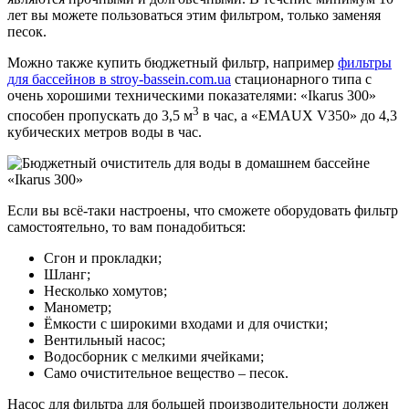
лет вы можете пользоваться этим фильтром, только заменяя
песок.
Можно также купить бюджетный фильтр, например
фильтры
для бассейнов в stroy-bassein.com.ua
стационарного типа с
очень хорошими техническими показателями: «Ikarus 300»
3
способен пропускать до 3,5 м
в час, а «EMAUX V350» до 4,3
кубических метров воды в час.
Если вы всё-таки настроены, что сможете оборудовать фильтр
самостоятельно, то вам понадобиться:
Сгон и прокладки;
Шланг;
Несколько хомутов;
Манометр;
Ёмкости с широкими входами и для очистки;
Вентильный насос;
Водосборник с мелкими ячейками;
Само очистительное вещество – песок.
Насос для фильтра для большей производительности должен