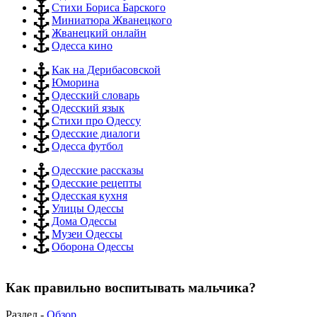
Стихи Бориса Барского
Миниатюра Жванецкого
Жванецкий онлайн
Одесса кино
Как на Дерибасовской
Юморина
Одесский словарь
Одесский язык
Стихи про Одессу
Одесские диалоги
Одесса футбол
Одесские рассказы
Одесские рецепты
Одесская кухня
Улицы Одессы
Дома Одессы
Музеи Одессы
Оборона Одессы
Как правильно воспитывать мальчика?
Раздел -
Обзор