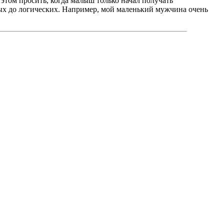
 этом просить, когда малыш только начал получать
ых до логических. Например, мой маленький мужчина очень