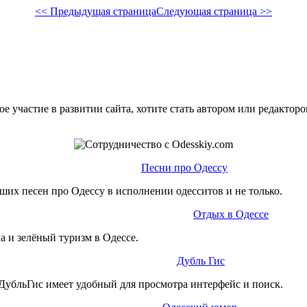
<< Предыдущая страница
Следующая страница >>
е участие в развитии сайта, хотите стать автором или редактор
Песни про Одессу
ших песен про Одессу в исполнении одесситов и не только.
Отдых в Одессе
а и зелёный туризм в Одессе.
Дубль Гис
ДубльГис имеет удобный для просмотра интерфейс и поиск.