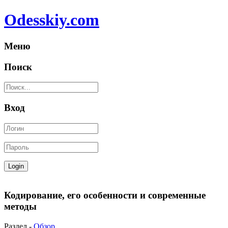
Odesskiy.com
Меню
Поиск
Вход
Кодирование, его особенности и современные
методы
Раздел -
Обзор