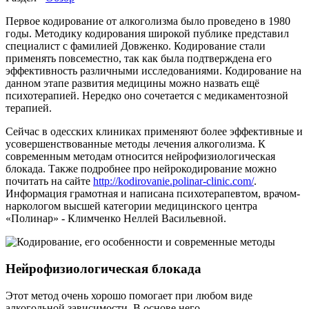
Первое кодирование от алкоголизма было проведено в 1980
годы. Методику кодирования широкой публике представил
специалист с фамилией Довженко. Кодирование стали
применять повсеместно, так как была подтверждена его
эффективность различными исследованиями. Кодирование на
данном этапе развития медицины можно назвать ещё
психотерапией. Нередко оно сочетается с медикаментозной
терапией.
Сейчас в одесских клиниках применяют более эффективные и
усовершенствованные методы лечения алкоголизма. К
современным методам относится нейрофизиологическая
блокада. Также подробнее про нейрокодирование можно
почитать на сайте
http://kodirovanie.polinar-clinic.com/
.
Информация грамотная и написана психотерапевтом, врачом-
наркологом высшей категории медицинского центра
«Полинар» - Климченко Неллей Васильевной.
Нейрофизиологическая блокада
Этот метод очень хорошо помогает при любом виде
алкогольной зависимости. В основе него