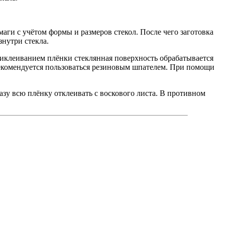
маги с учётом формы и размеров стекол. После чего заготовка
нутри стекла.
риклеиванием плёнки стеклянная поверхность обрабатывается
 рекомендуется пользоваться резиновым шпателем. При помощи
разу всю плёнку отклеивать с воскового листа. В противном