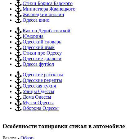
Стихи Бориса Барского
Миниатюра Жванецкого
Жванецкий онлайн
Одесса кино
Как на Дерибасовской
Юморина
Одесский словарь
Одесский язык
Стихи про Одессу
Одесские диалоги
Одесса футбол
Одесские рассказы
Одесские рецепты
Одесская кухня
Улицы Одессы
Дома Одессы
Музеи Одессы
Оборона Одессы
Особенности тонировки стекол в автомобиле
Раздел -
Обзор