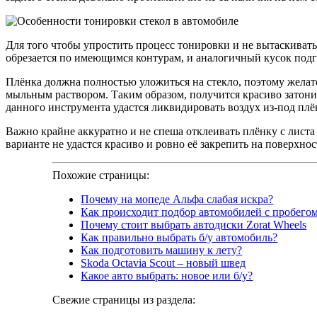
Для того чтобы упростить процесс тонировки и не вытаскивать 
обрезается по имеющимся контурам, и аналогичный кусок подг
Плёнка должна полностью уложиться на стекло, поэтому желат
мыльным раствором. Таким образом, получится красиво затони
данного инструмента удастся ликвидировать воздух из-под плён
Важно крайне аккуратно и не спеша отклеивать плёнку с листа 
варианте не удастся красиво и ровно её закрепить на поверхнос
Похожие страницы:
Почему на мопеде Альфа слабая искра?
Как происходит подбор автомобилей с пробего
Почему стоит выбрать автодиски Zorat Wheels
Как правильно выбрать б/у автомобиль?
Как подготовить машину к лету?
Skoda Octavia Scout – новый швед
Какое авто выбрать: новое или б/у?
Свежие страницы из раздела: