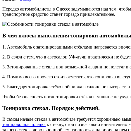
Нередко автомобилисты в Одессе задумываются над тем, чтобы 
транспортное средство станет гораздо привлекательнее.
В чем плюсы выполнения тонировки автомобиль
1. Автомобиль с затонированными стёклами нагревается вполо
2. В связи с тем, что в автосалон УФ-лучи практически не буд
3. Затонированные стекла при возможной аварии не полетят в 
4. Помимо всего прочего стоит отметить, что тонировка высту
5. Благодаря тонировке стёкол обшивка в салоне не выгорает, 
Чтобы безопасность после тонировки стёкол в машине не ухуд
Тонировка стекол. Порядок действий.
В самом начале стекла в автомобиле требуется хорошенько вым
тонировочная пленка
к стеклу, стоит изначально внимательно
заднего стекла довольно проблематично из-за наличия на нем с