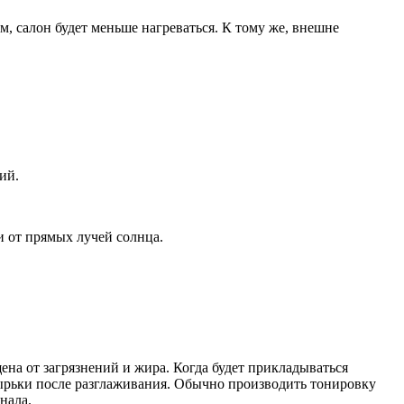
, салон будет меньше нагреваться. К тому же, внешне
ий.
и от прямых лучей солнца.
на от загрязнений и жира. Когда будет прикладываться
зырьки после разглаживания. Обычно производить тонировку
нала.