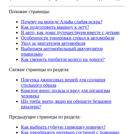
Похожие страницы:
Почему на мопеде Альфа слабая искра?
Как подготовить машину к лету?
В авто, как дома: путешествуем вместе с детьми
Особенности тонировки стекол в автомобиле
Уход за двигателем автомобиля
Выбираем автомобильный аккумулятор
правильно
Как сменить пробитое колесо на дороге?
Свежие страницы из раздела:
Покупка джинсовых вещей для создания
стильного образа
Красное вино: польза и вред для организма
человека
Що треба знати, якщо ви обираєте безшовні
шпалери?
Предыдущие страницы из раздела:
Как выбрать губную гармошку новичку?
Как преобразить интерьер гостиной с помощью