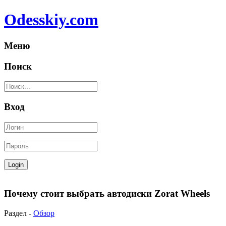
Odesskiy.com
Меню
Поиск
Вход
Почему стоит выбрать автодиски Zorat Wheels
Раздел -
Обзор