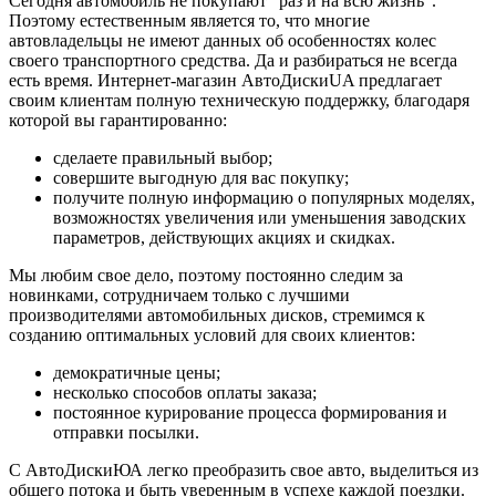
Сегодня автомобиль не покупают “раз и на всю жизнь”.
Поэтому естественным является то, что многие
автовладельцы не имеют данных об особенностях колес
своего транспортного средства. Да и разбираться не всегда
есть время. Интернет-магазин АвтоДискиUA предлагает
своим клиентам полную техническую поддержку, благодаря
которой вы гарантированно:
сделаете правильный выбор;
совершите выгодную для вас покупку;
получите полную информацию о популярных моделях,
возможностях увеличения или уменьшения заводских
параметров, действующих акциях и скидках.
Мы любим свое дело, поэтому постоянно следим за
новинками, сотрудничаем только с лучшими
производителями автомобильных дисков, стремимся к
созданию оптимальных условий для своих клиентов:
демократичные цены;
несколько способов оплаты заказа;
постоянное курирование процесса формирования и
отправки посылки.
С АвтоДискиЮА легко преобразить свое авто, выделиться из
общего потока и быть уверенным в успехе каждой поездки.