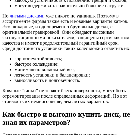
высокую устойчивость к появлению трещин и сколов;
могут выдерживать сравнительно большие нагрузки.
Но
литыми дисками
уже никого не удивишь. Поэтому в
ассортименте фирмы также есть и кованые варианты катков.
Это шикарные, и одновременно брутальные диски, с
оригинальной гравировкой. Они обладают высокими
эксплуатационными показателями, защищены сертификатом
качества и имеют продолжительный гарантийный срок.
Среди достоинств установки таких колес можно отметить их:
коррозиеустойчивость;
быстрое охлаждение;
минимально возможный вес;
легкость установки и балансировки;
выносливость и долговечность.
Кованые “тапки” не теряют блеск поверхности, могут быть
отремонтированы после определенных деформаций. Но вот
стоимость их немного выше, чем литых вариантов.
Как быстро и выгодно купить диск, не
зная их параметров?