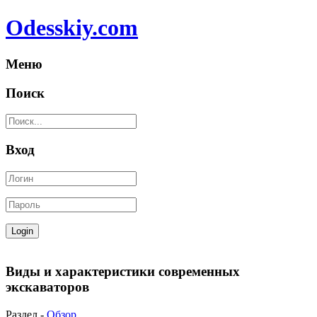
Odesskiy.com
Меню
Поиск
Вход
Виды и характеристики современных
экскаваторов
Раздел -
Обзор