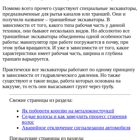
Помимо всего прочего существуют специальные экскаваторы,
предназначенные для рытья каналов или траншей. Они и
получили название – траншейные экскаваторы. В
зависимости от того, какого типа рабочая часть у данной
техники, они бывают нескольких видов. Но абсолютно все
траншейные экскаваторы объединены одной особенностью
работы: манипулятор при работе погружается в почву, при
этом зубья вращаются. И уже в зависимости от того, какие
характеристики имеет рабочая часть, ширина и глубина
траншеи варьируется.
Практически все экскаваторы работают по одному принципу
в зависимости от гидравлического давления. Но также
существуют и такие виды, работа которых основана на
вакууме, то есть они высасывают грунт через трубу.
Свежие страницы из раздела:
Як побороти корозію на металоконструкції
Седые волосы и как замедлить процесс старения
волос
Аварийное отключение сигнализации автомобиля
Предыдущие страницы из раздела: