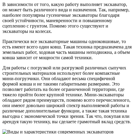
В зависимости от того, какую работу выполняет экскаватор,
он может быть различного вида и назначения. Так, например,
наиболее популярны гусеничные экскаваторы благодаря
своей устойчивости, маневренности и повышенному
сцеплению с грунтом. Помимо этого существуют и
экскаваторы на колесах.
Практически все экскаваторные машины одноковшовые, то
есть имеют всего один ковш. Такая техника предназначена для
земельных работ, ходовая часть машины неподвижна, а объем
ковша зависит от мощности самой техники.
Для работы с погрузкой или разгрузкой различных сыпучих
строительных материалов используют более компактные
мини-погрузчики. Они обладают весьма специфичной
формой ковша и не такими габаритными размерами. Это
позволяет работать на более ограниченной территории, где
тяжело пройти более крупной технике. Мини-экскаваторы
обладают рядом преимуществ, помимо всего перечисленного,
они имеют довольно широкий спектр выполняемой работы и
различные дополнительные функции, а также такая техника
выгодна с экономической точки зрения. Так что, покупая или
арендуя такую технику, вы сделаете грамотный вклад средств.