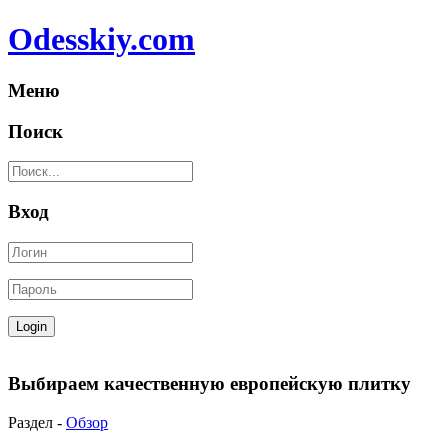
Odesskiy.com
Меню
Поиск
Вход
Выбираем качественную европейскую плитку
Раздел -
Обзор