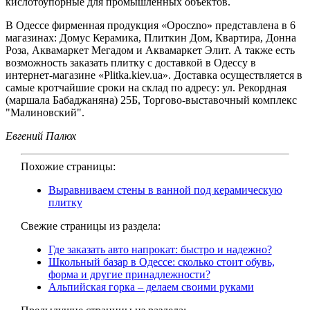
кислотоупорные для промышленных объектов.
В Одессе фирменная продукция «Opoczno» представлена в 6
магазинах: Домус Керамика, Плиткин Дом, Квартира, Донна
Роза, Аквамаркет Мегадом и Аквамаркет Элит. А также есть
возможность заказать плитку с доставкой в Одессу в
интернет-магазине «Plitka.kiev.ua». Доставка осуществляется в
самые кротчайшие сроки на склад по адресу: ул. Рекордная
(маршала Бабаджаняна) 25Б, Торгово-выставочный комплекс
"Малиновский".
Евгений Палюх
Похожие страницы:
Выравниваем стены в ванной под керамическую
плитку
Свежие страницы из раздела:
Где заказать авто напрокат: быстро и надежно?
Школьный базар в Одессе: сколько стоит обувь,
форма и другие принадлежности?
Альпийская горка – делаем своими руками