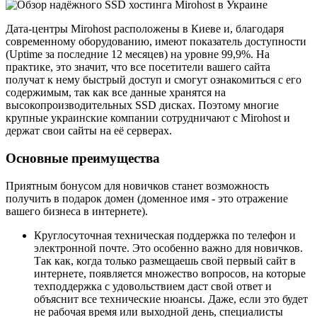
Дата-центры Mirohost расположены в Киеве и, благодаря
современному оборудованию, имеют показатель доступности
(Uptime за последние 12 месяцев) на уровне 99,9%. На
практике, это значит, что все посетители вашего сайта
получат к нему быстрый доступ и смогут ознакомиться с его
содержимым, так как все данные хранятся на
высокопроизводительных SSD дисках. Поэтому многие
крупные украинские компании сотрудничают с Mirohost и
держат свои сайты на её серверах.
Основные преимущества
Приятным бонусом для новичков станет возможность
получить в подарок домен (доменное имя - это отражение
вашего бизнеса в интернете).
Круглосуточная техническая поддержка по телефон и
электронной почте. Это особенно важно для новичков.
Так как, когда только размещаешь свой первый сайт в
интернете, появляется множество вопросов, на которые
техподдержка с удовольствием даст свой ответ и
объяснит все технические нюансы. Даже, если это будет
не рабочая время или выходной день, специалисты