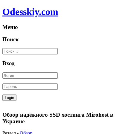
Odesskiy.com
Меню
Поиск
Вход
Обзор надёжного SSD хостинга Mirohost в
Украине
Раздел -
Обзор