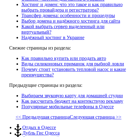
Хостинг и домен: что это такое и как правильно
выбрать провайдера и регистратора?
Трансфер домена: особенности и процедуры
Выбор домена и надёжного хостинга для сайта
Какой выбрать сервер выделенный или
виртуальный?
Надёжный хостинг в Украине
Свежие страницы из раздела:
Как правильно купить или продать авто
Виды силиконовых приманок для рыбной ловли
Почему стоит установить тепловой насос и какие
преимущества?
Предыдущие страницы из раздела:
Выбираем звуковую карту для домашней студии
Как рассчитать бюджет на контекстную рекламу
Популярные мобильные телефоны в Одессе
<< Предыдущая страница
Следующая страница >>
Отдых в Одессе
Дубль Гис Одесса