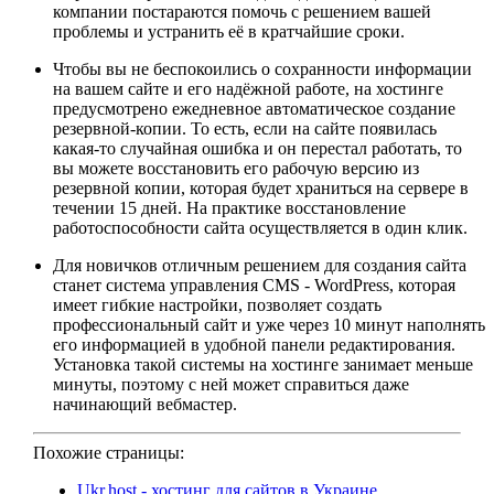
компании постараются помочь с решением вашей
проблемы и устранить её в кратчайшие сроки.
Чтобы вы не беспокоились о сохранности информации
на вашем сайте и его надёжной работе, на хостинге
предусмотрено ежедневное автоматическое создание
резервной-копии. То есть, если на сайте появилась
какая-то случайная ошибка и он перестал работать, то
вы можете восстановить его рабочую версию из
резервной копии, которая будет храниться на сервере в
течении 15 дней. На практике восстановление
работоспособности сайта осуществляется в один клик.
Для новичков отличным решением для создания сайта
станет система управления CMS - WordPress, которая
имеет гибкие настройки, позволяет создать
профессиональный сайт и уже через 10 минут наполнять
его информацией в удобной панели редактирования.
Установка такой системы на хостинге занимает меньше
минуты, поэтому с ней может справиться даже
начинающий вебмастер.
Похожие страницы:
Ukr.host - хостинг для сайтов в Украине