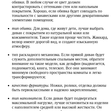
обивки. В любом случае ее цвет должен
контрастировать с оттенками стен или напольным
покрытием. Хорошо, если обивка будет совпадать по
тональности с занавесками или другими декоративными
элементами помещения;
тип обивки
. Для дома, где живут дети, лучше выбрать
диван с покрытием из натуральной кожи или
кожзаменителя. Такие изделия проще чистить. Жаккард,
велюр имеют дорогой вид, и создают изысканную
атмосферу.
тип раскладного механизма. Если прямой диван будет
служить дополнительным спальным местом, обратите
внимание на такие модели, как дельфин (выдвигается,
поднимается), книга, телескоп. Все они занимают
минимум свободного пространства комнаты и легко
трансформируются;
качество фурнитуры
. Ножки, ролики, отделка должны
быть первоклассными и надежно закрепленными;
тип наполнителя
. Если диван будет подвергаться
максимальной нагрузке, лучше остановиться на изделии
с наполнителем средней или высокой жесткости. Он