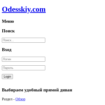
Odesskiy.com
Меню
Поиск
Вход
Выбираем удобный прямой диван
Раздел -
Обзор