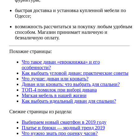
быстрая доставка и установка купленной мебели по
Одессе;
возможность рассчитаться за покупку любым удобным
способом. Магазин принимает наличную и
безналичную оплату.
Похожие страницы:
Что такое диван «еврокнижка» и его
особенности?
Как выбрать угловой диван: практические советы
Что лучше: диван или кровать?
Диван или кровать: что выбрать для спальни?
ТОП-4 помилок при виборі дивана
Мягкая мебель в нашей жизни
Как выбрать идеальный диван для спальни?
Свежие страницы из раздела:
Выбираем новый смартфон в 2019 году
Платье и брюки — модный тренд 2019
Что нужно знать про оценку часов?