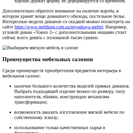
хорошо держит форму, не деформируется со временем.
Дополнительно обратите внимание на наличие короба, в
котором хранят вещи домашнего обихода, постельное белье.
Интересные модели диванов со скидкой можно посмотреть на
сайте
https://www.meblium.com.ua/myagkaya-mebel
. Например,
угловой диван «Токио 2» с дополнительными нишами стоит
сейчас всего девять с половиной тысяч гривен.
Преимущества мебельных салонов
Среди преимуществ приобретения предметов интерьера в
мебельном салоне:
наличие большого количества моделей прямых диванов.
Выбрать подходящий изделие можно по размеру, типу
наполнителя, обивки, конструкции механизма
трансформации;
возможность заказать изготовление мягкой мебели по
собственному эскизу;
использование только качественных сырья и
фурнитуры;