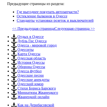
Предыдущие страницы из раздела:
Где выгоднее покупать автозапчасти?
Остекление балконов в Одессе
Стандарты установки розеток и выключателей
<< Предыдущая страница
Следующая страница >>
Отдых в Одессе
Дубль Гис Одесса
Одесса - мировой город
Одесситы
Карта Одессы
Одесская область
История Одессы
Оборона Одессы
Одесса футбол
Одесские песни
Одесские анекдоты
Одесский юмор
Стихи Бориса Барского
Миниатюра Жванецкого
Жванецкий онлайн
Как на Дерибасовской