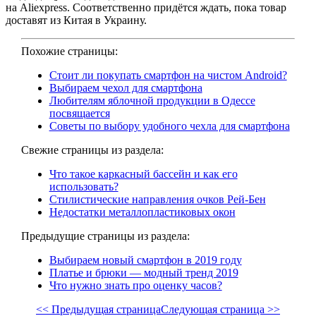
на Aliexpress. Соответственно придётся ждать, пока товар
доставят из Китая в Украину.
Похожие страницы:
Стоит ли покупать смартфон на чистом Android?
Выбираем чехол для смартфона
Любителям яблочной продукции в Одессе
посвящается
Советы по выбору удобного чехла для смартфона
Свежие страницы из раздела:
Что такое каркасный бассейн и как его
использовать?
Стилистические направления очков Рей-Бен
Недостатки металлопластиковых окон
Предыдущие страницы из раздела:
Выбираем новый смартфон в 2019 году
Платье и брюки — модный тренд 2019
Что нужно знать про оценку часов?
<< Предыдущая страница
Следующая страница >>