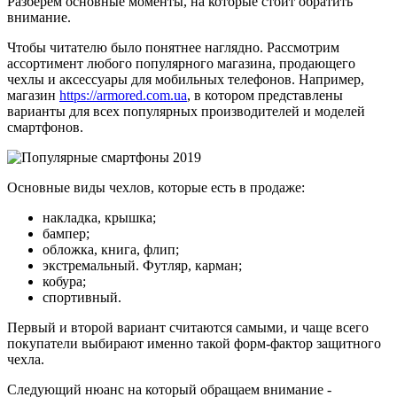
Разберём основные моменты, на которые стоит обратить
внимание.
Чтобы читателю было понятнее наглядно. Рассмотрим
ассортимент любого популярного магазина, продающего
чехлы и аксессуары для мобильных телефонов. Например,
магазин
https://armored.com.ua
, в котором представлены
варианты для всех популярных производителей и моделей
смартфонов.
Основные виды чехлов, которые есть в продаже:
накладка, крышка;
бампер;
обложка, книга, флип;
экстремальный. Футляр, карман;
кобура;
спортивный.
Первый и второй вариант считаются самыми, и чаще всего
покупатели выбирают именно такой форм-фактор защитного
чехла.
Следующий нюанс на который обращаем внимание -