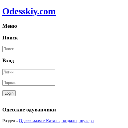
Odesskiy.com
Меню
Поиск
Вход
Одесские одуванчики
Раздел -
Одесса-мама: Каталы, кидалы, шулера