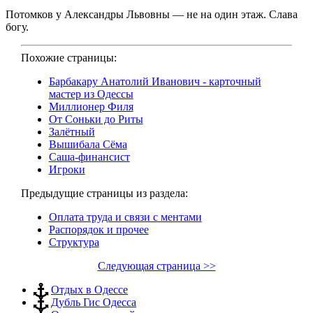
Потомков у Александры Львовны — не на один этаж. Слава
богу.
Похожие страницы:
Барбакару Анатолий Иванович - карточный
мастер из Одессы
Миллионер Филя
От Соньки до Риты
Залётный
Вышибала Сёма
Саша-финансист
Игроки
Предыдущие страницы из раздела:
Оплата труда и связи с ментами
Распорядок и прочее
Структура
Следующая страница >>
Отдых в Одессе
Дубль Гис Одесса