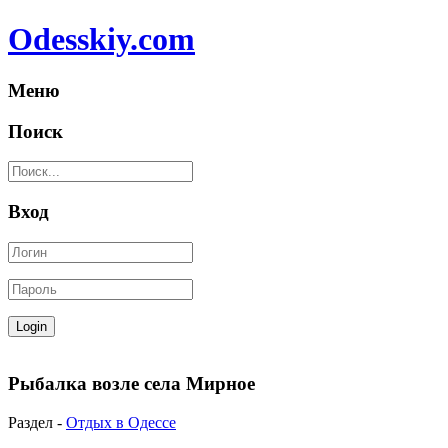
Odesskiy.com
Меню
Поиск
Вход
Рыбалка возле села Мирное
Раздел -
Отдых в Одессе