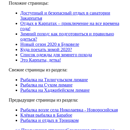
Похожие страницы:
Доступный и безопасный отдых в санатории
Закарпатья
Отдых в Карпатах – приключение на все времена
года!
Зимний поход: как подготовиться и правильно
одеться?
Новый сезон 2020 в Буковеле
Куда поехать зимой 2020?
Список одежды для зимнего похода
Это Карпаты, детка!
Свежие страницы из раздела:
Рыбалка на Тилигульском лимане
Рыбалка на Сухом лимане
Рыбалка на Хаджибейском лимане
Предыдущие страницы из раздела:
Рыбалка возле села Николаевка - Новоросийская
Клёвая рыбалка в Барабое
Рыбалка и отдых в Троицком