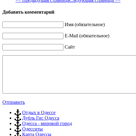
<< Предыдущая страница
Следующая страница >>
Добавить комментарий
Имя (обязательное)
E-Mail (обязательное)
Сайт
Отправить
Отдых в Одессе
Дубль Гис Одесса
Одесса - мировой город
Одесситы
Карта Одессы