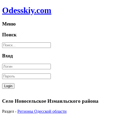
Odesskiy.com
Меню
Поиск
Вход
Село Новосельское Измаильского района
Раздел -
Регионы Одесской области