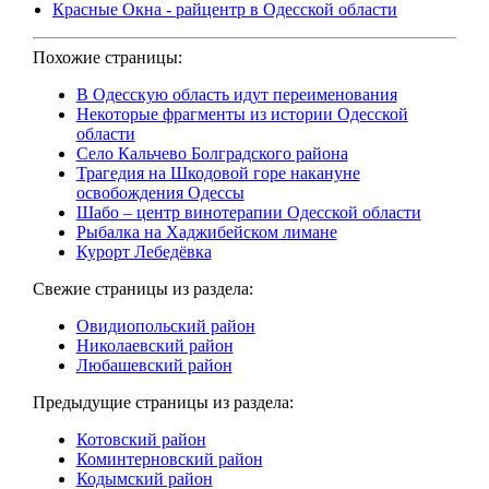
Красные Окна - райцентр в Одесской области
Похожие страницы:
В Одесскую область идут переименования
Некоторые фрагменты из истории Одесской
области
Село Кальчево Болградского района
Трагедия на Шкодовой горе накануне
освобождения Одессы
Шабо – центр винотерапии Одесской области
Рыбалка на Хаджибейском лимане
Курорт Лебедёвка
Свежие страницы из раздела:
Овидиопольский район
Николаевский район
Любашевский район
Предыдущие страницы из раздела:
Котовский район
Коминтерновский район
Кодымский район