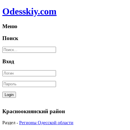
Odesskiy.com
Меню
Поиск
Вход
Красноокнянский район
Раздел -
Регионы Одесской области