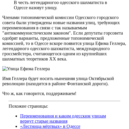
В честь легендарногоо одесского шахматиста в
Одессе назовут улицу.
Членами топонимической комиссии Одесского городского
совета были утверждены новые названия улиц, требующих
переименования в связи с так называемым
"антикоммунистическим законом". Если депутаты горсовета
одобрят варианты, предложенные топонимической
комиссией, то в Одессе вскоре появится улица Ефима Геллера,
легендарного одесского шахматиста, международного
гроссмейстера, считающегося одним из крупнейших
шахматных теоретиков ХХ века.
Имя Геллера будет носить нынешняя улица Октябрьской
революции (находится в районе Фонтанской дороги).
Что ж, как говорится, поддерживаем!
Похожие страницы:
Переименования и каким одесским улицам
вернут старые названия
«Лестница мёртвых» в Одессе