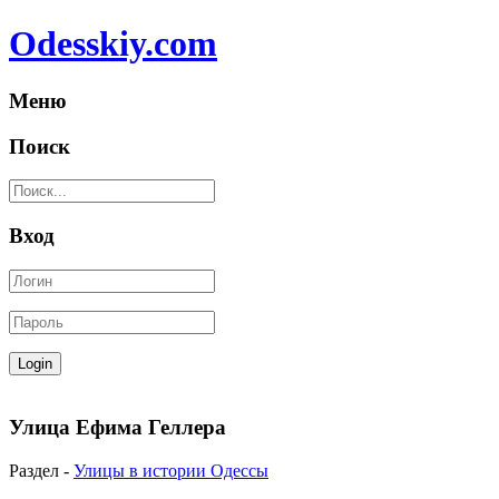
Odesskiy.com
Меню
Поиск
Вход
Улица Ефима Геллера
Раздел -
Улицы в истории Одессы