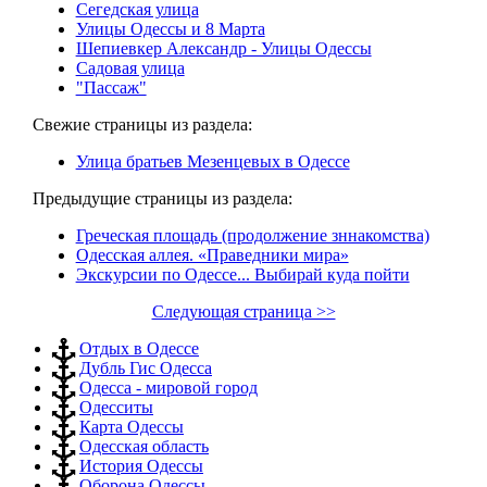
Сегедская улица
Улицы Одессы и 8 Марта
Шепиевкер Александр - Улицы Одессы
Садовая улица
"Пассаж"
Свежие страницы из раздела:
Улица братьев Мезенцевых в Одессе
Предыдущие страницы из раздела:
Греческая площадь (продолжение зннакомства)
Одесская аллея. «Праведники мира»
Экскурсии по Одессе... Выбирай куда пойти
Следующая страница >>
Отдых в Одессе
Дубль Гис Одесса
Одесса - мировой город
Одесситы
Карта Одессы
Одесская область
История Одессы
Оборона Одессы