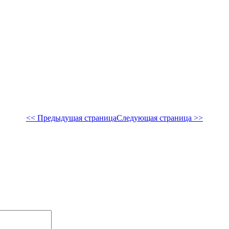
<< Предыдущая страница
Следующая страница >>