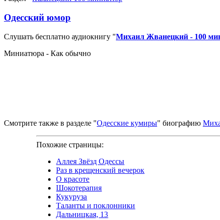
Одесский юмор
Слушать бесплатно аудиокнигу "
Михаил Жванецкий - 100 м
Миниатюра - Как обычно
Смотрите также в разделе "
Одесские кумиры
" биографию
Миха
Похожие страницы:
Аллея Звёзд Одессы
Раз в крещенский вечерок
О красоте
Шокотерапия
Кукуруза
Таланты и поклонники
Дальницкая, 13