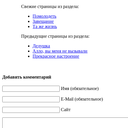
Свежие страницы из раздела:
Помолодеть
Завещание
Та же жизнь
Предыдущие страницы из раздела:
Дедушка
Алло, вы меня не вызывали
Прекрасное настроение
Добавить комментарий
Имя (обязательное)
E-Mail (обязательное)
Сайт