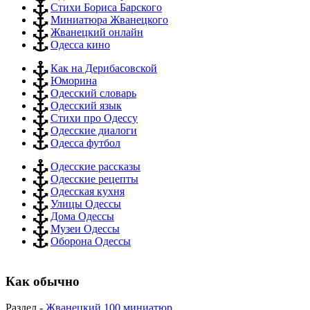
Стихи Бориса Барского
Миниатюра Жванецкого
Жванецкий онлайн
Одесса кино
Как на Дерибасовской
Юморина
Одесский словарь
Одесский язык
Стихи про Одессу
Одесские диалоги
Одесса футбол
Одесские рассказы
Одесские рецепты
Одесская кухня
Улицы Одессы
Дома Одессы
Музеи Одессы
Оборона Одессы
Как обычно
Раздел -
Жванецкий 100 миниатюр