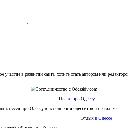
е участие в развитии сайта, хотите стать автором или редактор
Песни про Одессу
ших песен про Одессу в исполнении одесситов и не только.
Отдых в Одессе
а и зелёный туризм в Одессе.