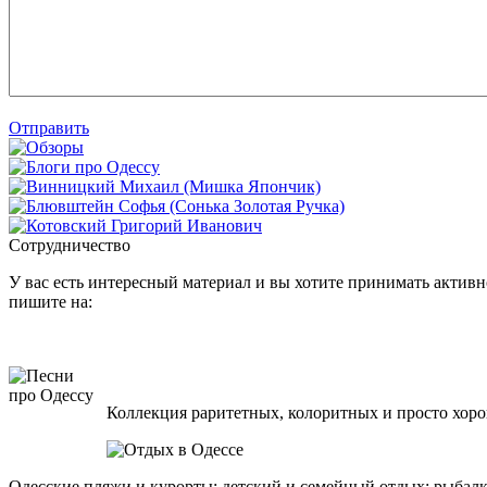
Отправить
Сотрудничество
У вас есть интересный материал и вы хотите принимать активно
пишите на:
Коллекция раритетных, колоритных и просто хоро
Одесские пляжи и курорты; детский и семейный отдых; рыбалк