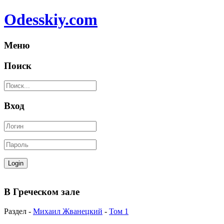
Odesskiy.com
Меню
Поиск
Вход
В Греческом зале
Раздел -
Михаил Жванецкий
-
Том 1