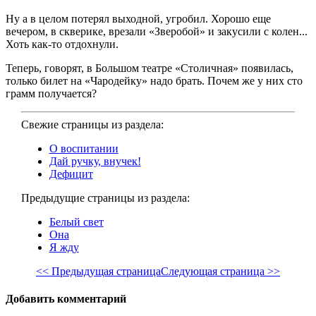
Ну а в целом потерял выходной, угробил. Хорошо еще
вечером, в скверике, врезали «Зверобой» и закусили с колен...
Хоть как-то отдохнули.
Теперь, говорят, в Большом театре «Столичная» появилась,
только билет на «Чародейку» надо брать. Почем же у них сто
грамм получается?
Свежие страницы из раздела:
О воспитании
Дай ручку, внучек!
Дефицит
Предыдущие страницы из раздела:
Белый свет
Она
Я жду
<< Предыдущая страница
Следующая страница >>
Добавить комментарий