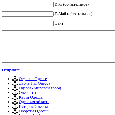
Имя (обязательное)
E-Mail (обязательное)
Сайт
Отправить
Отдых в Одессе
Дубль Гис Одесса
Одесса - мировой город
Одесситы
Карта Одессы
Одесская область
История Одессы
Оборона Одессы