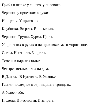
Грибы в шапке у синего, у лилового.
Черешни у приезжих в руках.
И во ртах. У приезжих.
Клубника. Во ртах. В посылках.
Черешни. Груши. Хурма. Цветы.
У приезжих в руках и на прилавках мясо мороженое.
Слезы. Несчастья. Запреты.
Темень в царских окнах.
Четыре светлых окна на дом.
В Дачном. В Купчино. В Ульянке.
Гаснет последнее в одиннадцать тридцать.
А белое небо.
И слезы. И несчастья. И запреты.