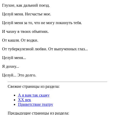
Глухие, как дальний поезд.
Целуй меня. Несчастье мое.
Целуй меня за то, что не могу покинуть тебя.
И чахну в твоих объятиях.
От кашля. От водки.
От туберкулезной любви. От выпученных глаз...
Целуй меня...
Я дохну...
Целуй... Это долго.
Свежие страницы из раздела:
А я вам так скажу
XX век
Приветствие театру
Предыдущие страницы из раздела: