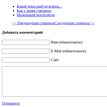
Какой взрослый мужчина...
Как с ними говорить
Маленький вентилятор
<< Предыдущая страница
Следующая страница >>
Добавить комментарий
Имя (обязательное)
E-Mail (обязательное)
Сайт
Отправить