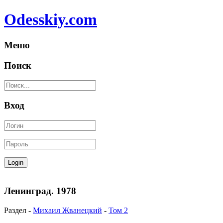
Odesskiy.com
Меню
Поиск
Вход
Ленинград. 1978
Раздел -
Михаил Жванецкий
-
Том 2