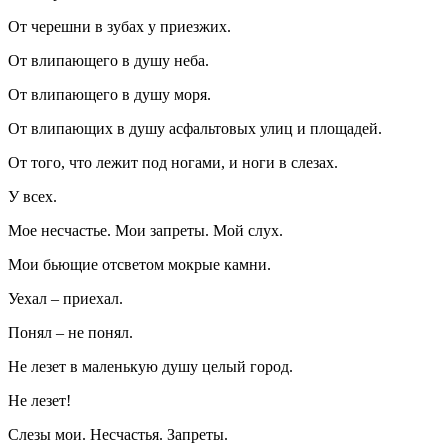
От черешни в зубах у приезжих.
От влипающего в душу неба.
От влипающего в душу моря.
От влипающих в душу асфальтовых улиц и площадей.
От того, что лежит под ногами, и ноги в слезах.
У всех.
Мое несчастье. Мои запреты. Мой слух.
Мои бьющие отсветом мокрые камни.
Уехал – приехал.
Понял – не понял.
Не лезет в маленькую душу целый город.
Не лезет!
Слезы мои. Несчастья. Запреты.