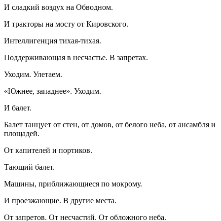
И сладкий воздух на Обводном.
И тракторы на мосту от Кировского.
Интеллигенция тихая-тихая.
Поддерживающая в несчастье. В запретах.
Уходим. Улетаем.
«Южнее, западнее». Уходим.
И балет.
Балет танцует от стен, от домов, от белого неба, от ансамбля и
площадей.
От капителей и портиков.
Тающий балет.
Машины, приближающиеся по мокрому.
И проезжающие. В другие места.
От запретов. От несчастий. От обложного неба.