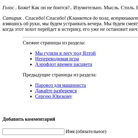
Голос
. Боже! Как он не боится?.. Изумительно. Мысль. Стиль. 
Сатирик
. Спасибо! Спасибо!
(Кланяется до пола, встряхивает
взявшись об руки, мы будем устраивать вечера. Мы будем смеят
когда этот хохот перейдет в истерику, его уже не остановит ни
Свежие страницы из раздела:
Мы гуляли в лесу под Ялтой
Непереводимая игра
Аэрофлот времен расцвета
Предыдущие страницы из раздела:
Паровоз для машиниста
Давайте разберемся
Сергею Юрскому
Добавить комментарий
Имя (обязательное)