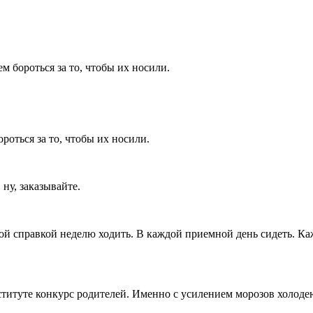
м бороться за то, чтобы их носили.
ороться за то, чтобы их носили.
ну, заказывайте.
ой справкой неделю ходить. В каждой приемной день сидеть. Каж
ституте конкурс родителей. Именно с усилением морозов холоде