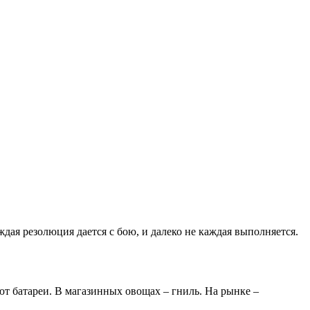
дая резолюция дается с бою, и далеко не каждая выполняется.
ют батареи. В магазинных овощах – гниль. На рынке –