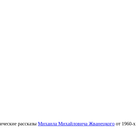
тические рассказы
Михаила Михайловича Жванецкого
от 1960-х