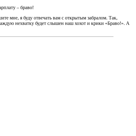
арплату – браво!
ите мне, я буду отвечать вам с открытым забралом. Так,
 каждую нехватку будет слышен наш хохот и крики «Браво!». А