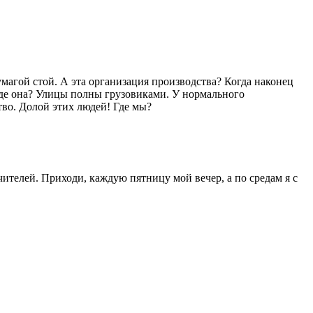
магой стой. А эта организация производства? Когда наконец
 Где она? Улицы полны грузовиками. У нормального
ство. Долой этих людей! Где мы?
учителей. Приходи, каждую пятницу мой вечер, а по средам я с