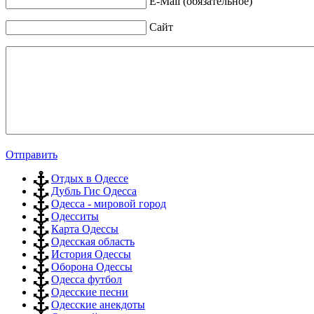
E-Mail (обязательное)
Сайт
Отправить
Отдых в Одессе
Дубль Гис Одесса
Одесса - мировой город
Одесситы
Карта Одессы
Одесская область
История Одессы
Оборона Одессы
Одесса футбол
Одесские песни
Одесские анекдоты