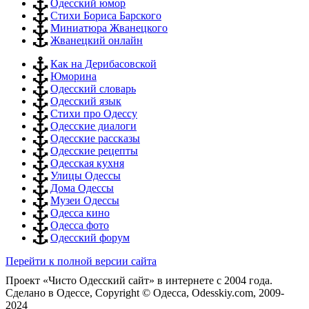
Одесский юмор
Стихи Бориса Барского
Миниатюра Жванецкого
Жванецкий онлайн
Как на Дерибасовской
Юморина
Одесский словарь
Одесский язык
Стихи про Одессу
Одесские диалоги
Одесские рассказы
Одесские рецепты
Одесская кухня
Улицы Одессы
Дома Одессы
Музеи Одессы
Одесса кино
Одесса фото
Одесский форум
Перейти к полной версии сайта
Проект «Чисто Одесский сайт» в интернете с 2004 года.
Сделано в Одессе, Copyright © Одесса, Odesskiy.com, 2009-
2024