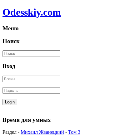
Odesskiy.com
Меню
Поиск
Вход
Время для умных
Раздел -
Михаил Жванецкий
-
Том 3