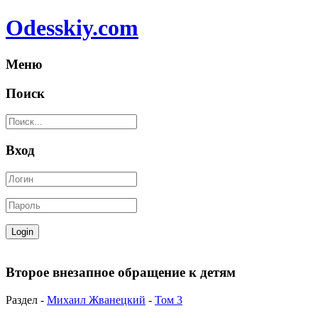
Odesskiy.com
Меню
Поиск
Вход
Второе внезапное обращение к детям
Раздел -
Михаил Жванецкий
-
Том 3