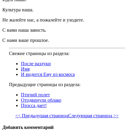
Культура наша.
Не жалейте нас, а пожалейте и уходите.
С вами наша зависть.
С нами ваше прошлое.
Свежие страницы из раздела:
После разлуки
Имя
И видится Ему из космоса
Предыдущие страницы из раздела:
Птичий полет
Отодвинули облако
Прэсса дает!
<< Предыдущая страница
Следующая страница >>
Добавить комментарий