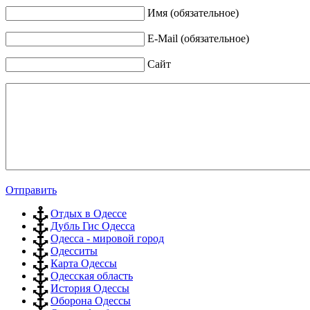
Имя (обязательное)
E-Mail (обязательное)
Сайт
Отправить
Отдых в Одессе
Дубль Гис Одесса
Одесса - мировой город
Одесситы
Карта Одессы
Одесская область
История Одессы
Оборона Одессы