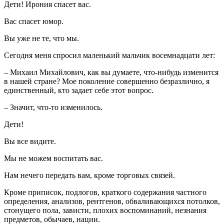
Дети! Ирония спасет вас.
Вас спасет юмор.
Вы уже не те, что мы.
Сегодня меня спросил маленький мальчик восемнадцати лет:
– Михаил Михайлович, как вы думаете, что-нибудь изменится
в нашей стране? Мое поколение совершенно безразлично, я
единственный, кто задает себе этот вопрос.
– Значит, что-то изменилось.
Дети!
Вы все видите.
Мы не можем воспитать вас.
Нам нечего передать вам, кроме торговых связей.
Кроме приписок, подлогов, краткого содержания частного
определения, анализов, рентгенов, обваливающихся потолков,
стонущего пола, зависти, плохих воспоминаний, незнания
предметов, обычаев, нации.