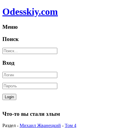
Odesskiy.com
Меню
Поиск
Вход
Что-то вы стали злым
Раздел -
Михаил Жванецкий
-
Том 4