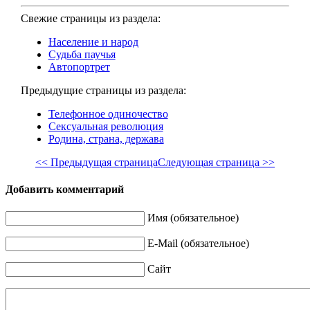
Свежие страницы из раздела:
Население и народ
Судьба паучья
Автопортрет
Предыдущие страницы из раздела:
Телефонное одиночество
Сексуальная революция
Родина, страна, держава
<< Предыдущая страница
Следующая страница >>
Добавить комментарий
Имя (обязательное)
E-Mail (обязательное)
Сайт