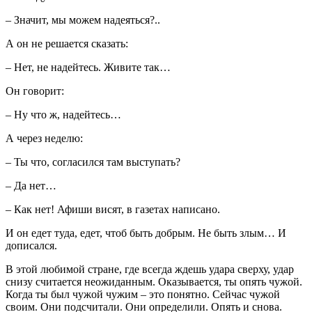
– Значит, мы можем надеяться?..
А он не решается сказать:
– Нет, не надейтесь. Живите так…
Он говорит:
– Ну что ж, надейтесь…
А через неделю:
– Ты что, согласился там выступать?
– Да нет…
– Как нет! Афиши висят, в газетах написано.
И он едет туда, едет, чтоб быть добрым. Не быть злым… И
дописался.
В этой любимой стране, где всегда ждешь удара сверху, удар
снизу считается неожиданным. Оказывается, ты опять чужой.
Когда ты был чужой чужим – это понятно. Сейчас чужой
своим. Они подсчитали. Они определили. Опять и снова.