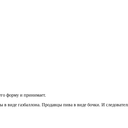
его форму и принимает.
цы в виде газбаллона. Продавцы пива в виде бочки. И следовател