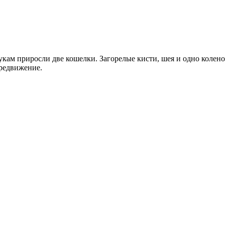
укам приросли две кошелки. Загорелые кисти, шея и одно колено
ередвижение.