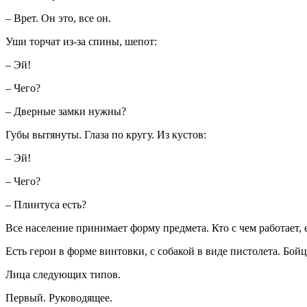
– Врет. Он это, все он.
Уши торчат из-за спины, шепот:
– Эй!
– Чего?
– Дверные замки нужны?
Губы вытянуты. Глаза по кругу. Из кустов:
– Эй!
– Чего?
– Плинтуса есть?
Все население принимает форму предмета. Кто с чем работает, 
Есть герои в форме винтовки, с собакой в виде пистолета. Бой
Лица следующих типов.
Первый. Руководящее.