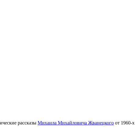
тические рассказы
Михаила Михайловича Жванецкого
от 1960-х