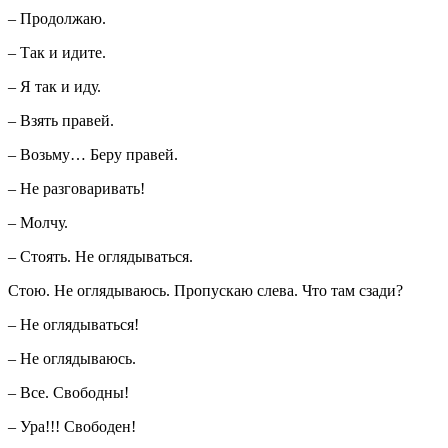
– Продолжаю.
– Так и идите.
– Я так и иду.
– Взять правей.
– Возьму… Беру правей.
– Не разговаривать!
– Молчу.
– Стоять. Не оглядываться.
Стою. Не оглядываюсь. Пропускаю слева. Что там сзади?
– Не оглядываться!
– Не оглядываюсь.
– Все. Свободны!
– Ура!!! Свободен!