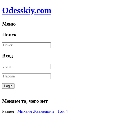
Odesskiy.com
Меню
Поиск
Вход
Меняем то, чего нет
Раздел -
Михаил Жванецкий
-
Том 4