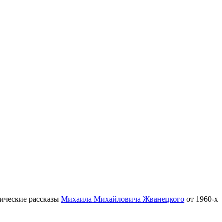
тические рассказы
Михаила Михайловича Жванецкого
от 1960-х