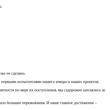
л.
уже не сделано.
, первыми испытателями нашего юмора и наших проектов.
ятности по мере их поступления, мы судорожно цеплялись за
зывало большие переживания. И наше главное достижение –