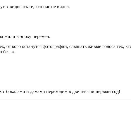
т завидовать те, кто нас не видел.
мы жили в эпоху перемен.
ех, от кого останутся фотографии, слышать живые голоса тех, кто
 тебе…»
х с бокалами и дамами переходим в две тысячи первый год!