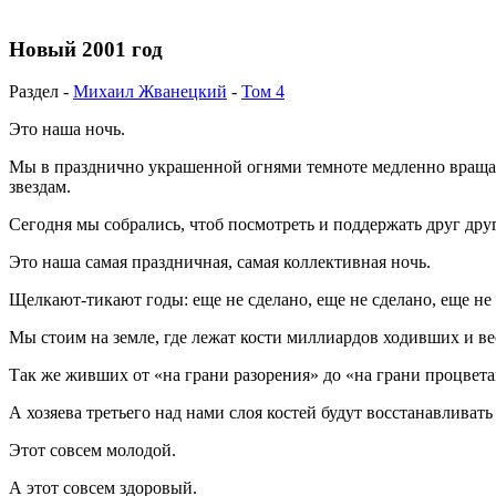
Новый 2001 год
Раздел -
Михаил Жванецкий
-
Том 4
Это наша ночь.
Мы в празднично украшенной огнями темноте медленно вращаем
звездам.
Сегодня мы собрались, чтоб посмотреть и поддержать друг друг
Это наша самая праздничная, самая коллективная ночь.
Щелкают-тикают годы: еще не сделано, еще не сделано, еще не
Мы стоим на земле, где лежат кости миллиардов ходивших и ве
Так же живших от «на грани разорения» до «на грани процвета
А хозяева третьего над нами слоя костей будут восстанавливать
Этот совсем молодой.
А этот совсем здоровый.