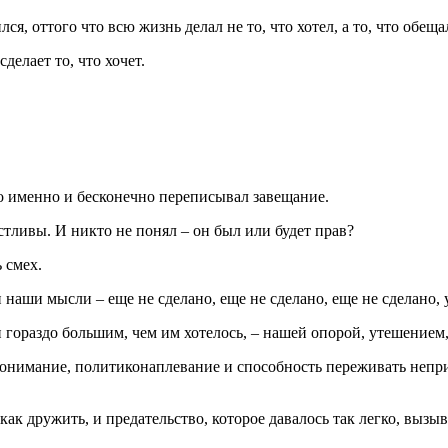
ился, оттого что всю жизнь делал не то, что хотел, а то, что обеща
сделает то, что хочет.
то именно и бесконечно переписывал завещание.
стливы. И никто не понял – он был или будет прав?
 смех.
наши мысли – еще не сделано, еще не сделано, еще не сделано, 
гораздо большим, чем им хотелось, – нашей опорой, утешением
онимание, политиконаплевание и способность переживать непри
 как дружить, и предательство, которое давалось так легко, вы