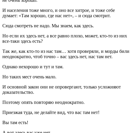
не очень хорошо.
И населения тоже много, и оно все хитрое, и тоже себе
думает: «Там хорошо, где нас нет», – и сюда смотрит.
Сюда смотреть не надо. Мы знаем, как здесь.
Но если их здесь нет, а все равно плохо, может, кто-то из них
все-таки здесь есть?
Так же, как кто-то из нас там… хотя проверяли, и морды били
неоднократно, чтоб точно – вас здесь нет, нас там нет.
Однако нехорошо и тут и там.
Но таких мест очень мало.
И основной закон они не опровергают, только усложняют
доказательство.
Поэтому опять повторяю неоднократно.
Приезжая туда, не делайте вид, что вас там нет!
Вы там есть!
А вот здесь вас уже нет.