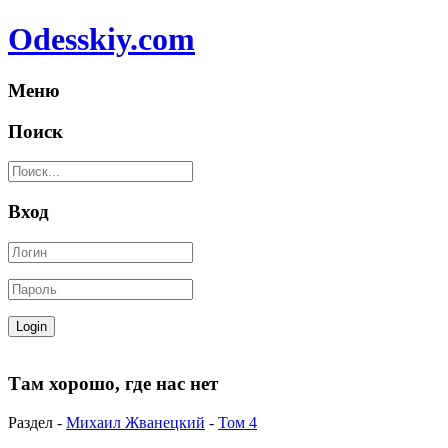
Odesskiy.com
Меню
Поиск
Вход
Там хорошо, где нас нет
Раздел -
Михаил Жванецкий
-
Том 4