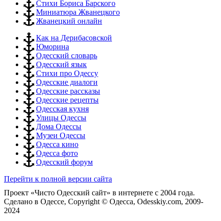
Стихи Бориса Барского
Миниатюра Жванецкого
Жванецкий онлайн
Как на Дерибасовской
Юморина
Одесский словарь
Одесский язык
Стихи про Одессу
Одесские диалоги
Одесские рассказы
Одесские рецепты
Одесская кухня
Улицы Одессы
Дома Одессы
Музеи Одессы
Одесса кино
Одесса фото
Одесский форум
Перейти к полной версии сайта
Проект «Чисто Одесский сайт» в интернете с 2004 года.
Сделано в Одессе, Copyright © Одесса, Odesskiy.com, 2009-
2024