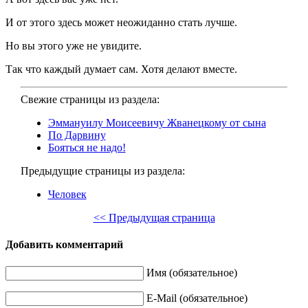
И от этого здесь может неожиданно стать лучше.
Но вы этого уже не увидите.
Так что каждый думает сам. Хотя делают вместе.
Свежие страницы из раздела:
Эммануилу Моисеевичу Жванецкому от сына
По Дарвину
Бояться не надо!
Предыдущие страницы из раздела:
Человек
<< Предыдущая страница
Добавить комментарий
Имя (обязательное)
E-Mail (обязательное)