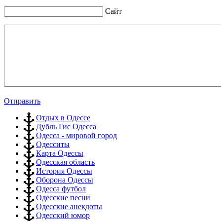
Сайт
Отправить
Отдых в Одессе
Дубль Гис Одесса
Одесса - мировой город
Одесситы
Карта Одессы
Одесская область
История Одессы
Оборона Одессы
Одесса футбол
Одесские песни
Одесские анекдоты
Одесский юмор