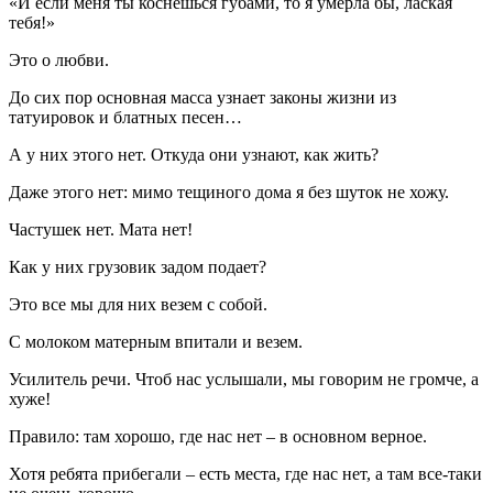
«И если меня ты коснешься губами, то я умерла бы, лаская
тебя!»
Это о любви.
До сих пор основная масса узнает законы жизни из
татуировок и блатных песен…
А у них этого нет. Откуда они узнают, как жить?
Даже этого нет: мимо тещиного дома я без шуток не хожу.
Частушек нет. Мата нет!
Как у них грузовик задом подает?
Это все мы для них везем с собой.
С молоком матерным впитали и везем.
Усилитель речи. Чтоб нас услышали, мы говорим не громче, а
хуже!
Правило: там хорошо, где нас нет – в основном верное.
Хотя ребята прибегали – есть места, где нас нет, а там все-таки