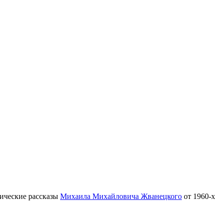
тические рассказы
Михаила Михайловича Жванецкого
от 1960-х