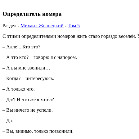
Определитель номера
Раздел -
Михаил Жванецкий
-
Том 5
С этими определителями номеров жить стало гораздо веселей. 
– Алле!.. Кто это?
– А это кто? – говорю я с напором.
– А вы мне звонили…
– Когда? – интересуюсь.
– А только что.
– Да?! И что же я хотел?
– Вы ничего не успели.
– Да.
– Вы, видимо, только позвонили.