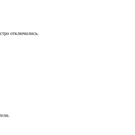
ыстро отключились.
тели.