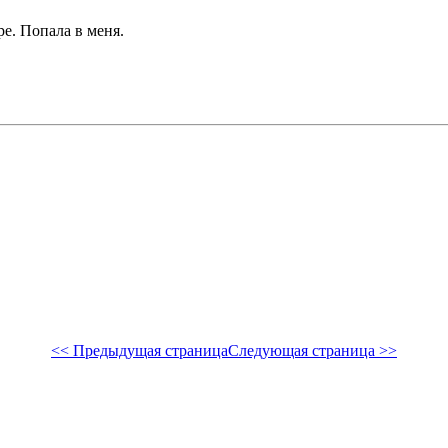
е. Попала в меня.
<< Предыдущая страница
Следующая страница >>