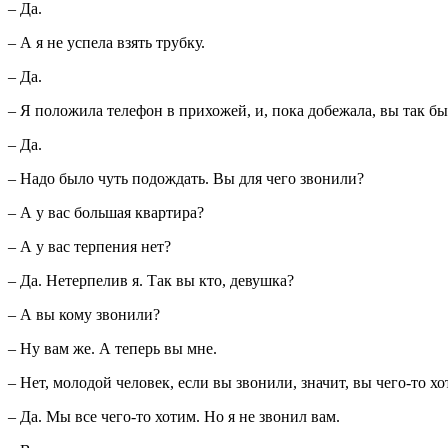
– Да.
– А я не успела взять трубку.
– Да.
– Я положила телефон в прихожей, и, пока добежала, вы так б
– Да.
– Надо было чуть подождать. Вы для чего звонили?
– А у вас большая квартира?
– А у вас терпения нет?
– Да. Нетерпелив я. Так вы кто, девушка?
– А вы кому звонили?
– Ну вам же. А теперь вы мне.
– Нет, молодой человек, если вы звонили, значит, вы чего-то хо
– Да. Мы все чего-то хотим. Но я не звонил вам.