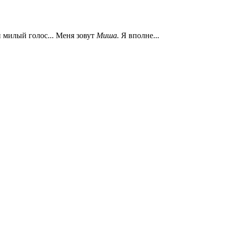
ой милый голос... Меня зовут
Миша.
Я вполне...