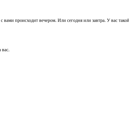
то с вами происходит вечером. Или сегодня или завтра. У вас так
 вас.