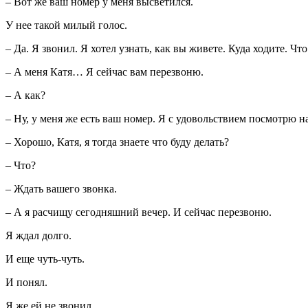
– Вот же ваш номер у меня высветился.
У нее такой милый голос.
– Да. Я звонил. Я хотел узнать, как вы живете. Куда ходите. Ч
– А меня Катя… Я сейчас вам перезвоню.
– А как?
– Ну, у меня же есть ваш номер. Я с удовольствием посмотрю на
– Хорошо, Катя, я тогда знаете что буду делать?
– Что?
– Ждать вашего звонка.
– А я расчищу сегодняшний вечер. И сейчас перезвоню.
Я ждал долго.
И еще чуть-чуть.
И понял.
Я же ей не звонил.