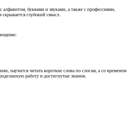
 алфавитом, буквами и звуками, а также с профессиями,
м скрывается глубокий смысл.
ляющими:
ях, научится читать короткие слова по слогам, а со временем
роделанную работу и достигнутые знания.