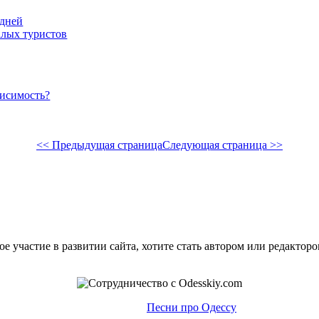
 дней
алых туристов
висимость?
<< Предыдущая страница
Следующая страница >>
е участие в развитии сайта, хотите стать автором или редактор
Песни про Одессу