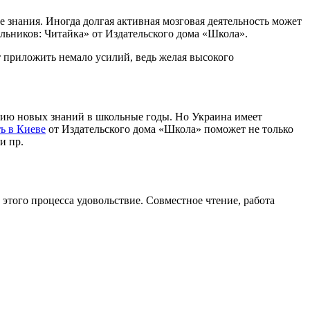
 знания. Иногда долгая активная мозговая деятельность может
льников: Читайка» от Издательского дома «Школа».
ет приложить немало усилий, ведь желая высокого
ению новых знаний в школьные годы. Но Украина имеет
ь в Киеве
от Издательского дома «Школа» поможет не только
и пр.
 этого процесса удовольствие. Совместное чтение, работа