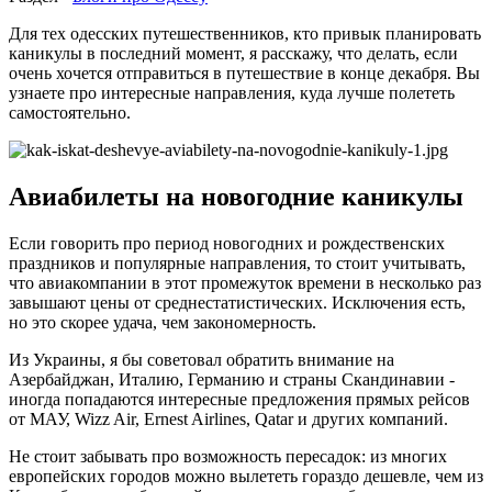
Для тех одесских путешественников, кто привык планировать
каникулы в последний момент, я расскажу, что делать, если
очень хочется отправиться в путешествие в конце декабря. Вы
узнаете про интересные направления, куда лучше полететь
самостоятельно.
Авиабилеты на новогодние каникулы
Если говорить про период новогодних и рождественских
праздников и популярные направления, то стоит учитывать,
что авиакомпании в этот промежуток времени в несколько раз
завышают цены от среднестатистических. Исключения есть,
но это скорее удача, чем закономерность.
Из Украины, я бы советовал обратить внимание на
Азербайджан, Италию, Германию и страны Скандинавии -
иногда попадаются интересные предложения прямых рейсов
от МАУ, Wizz Air, Ernest Airlines, Qatar и других компаний.
Не стоит забывать про возможность пересадок: из многих
европейских городов можно вылететь гораздо дешевле, чем из