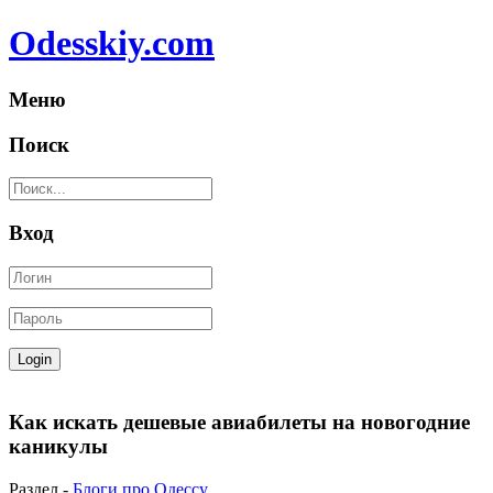
Odesskiy.com
Меню
Поиск
Вход
Как искать дешевые авиабилеты на новогодние
каникулы
Раздел -
Блоги про Одессу