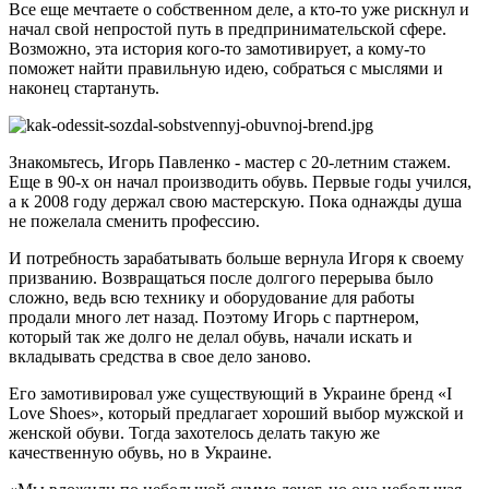
Все еще мечтаете о собственном деле, а кто-то уже рискнул и
начал свой непростой путь в предпринимательской сфере.
Возможно, эта история кого-то замотивирует, а кому-то
поможет найти правильную идею, собраться с мыслями и
наконец стартануть.
Знакомьтесь, Игорь Павленко - мастер с 20-летним стажем.
Еще в 90-х он начал производить обувь. Первые годы учился,
а к 2008 году держал свою мастерскую. Пока однажды душа
не пожелала сменить профессию.
И потребность зарабатывать больше вернула Игоря к своему
призванию. Возвращаться после долгого перерыва было
сложно, ведь всю технику и оборудование для работы
продали много лет назад. Поэтому Игорь с партнером,
который так же долго не делал обувь, начали искать и
вкладывать средства в свое дело заново.
Его замотивировал уже существующий в Украине бренд «I
Love Shoes», который предлагает хороший выбор мужской и
женской обуви. Тогда захотелось делать такую же
качественную обувь, но в Украине.