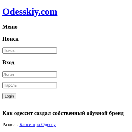
Odesskiy.com
Меню
Поиск
Вход
Как одессит создал собственный обувной бренд
Раздел -
Блоги про Одессу