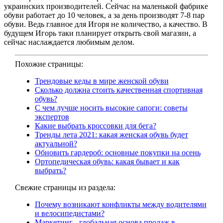
украинских производителей. Сейчас на маленькой фабрике
обуви работает до 10 человек, а за день производят 7-8 пар
обуви. Ведь главное для Игоря не количество, а качество. В
будущем Игорь таки планирует открыть свой магазин, а
сейчас наслаждается любимым делом.
Похожие страницы:
Трендовые кеды в мире женской обуви
Сколько должна стоить качественная спортивная
обувь?
С чем лучше носить высокие сапоги: советы
экспертов
Какие выбрать кроссовки для бега?
Тренды лета 2021: какая женская обувь будет
актуальной?
Обновить гардероб: основные покупки на осень
Ортопедическая обувь: какая бывает и как
выбрать?
Свежие страницы из раздела:
Почему возникают конфликты между водителями
и велосипедистами?
Маркетинг - глобальная основа продаж в