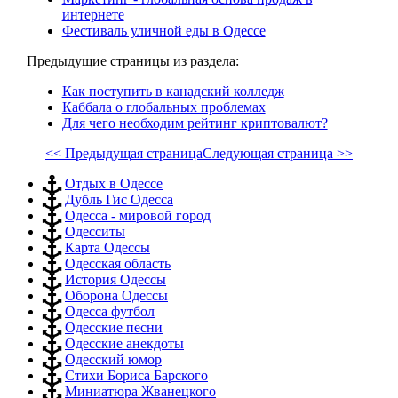
интернете
Фестиваль уличной еды в Одессе
Предыдущие страницы из раздела:
Как поступить в канадский колледж
Каббала о глобальных проблемах
Для чего необходим рейтинг криптовалют?
<< Предыдущая страница
Следующая страница >>
Отдых в Одессе
Дубль Гис Одесса
Одесса - мировой город
Одесситы
Карта Одессы
Одесская область
История Одессы
Оборона Одессы
Одесса футбол
Одесские песни
Одесские анекдоты
Одесский юмор
Стихи Бориса Барского
Миниатюра Жванецкого